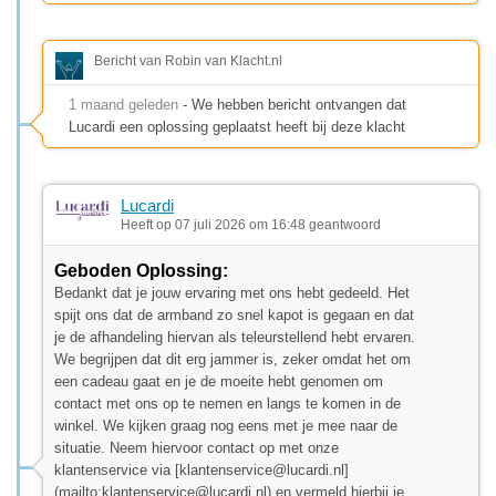
Bericht van Robin van Klacht.nl
1 maand geleden
- We hebben bericht ontvangen dat
Lucardi een oplossing geplaatst heeft bij deze klacht
Lucardi
Heeft op 07 juli 2026 om 16:48 geantwoord
Geboden Oplossing:
Bedankt dat je jouw ervaring met ons hebt gedeeld. Het
spijt ons dat de armband zo snel kapot is gegaan en dat
je de afhandeling hiervan als teleurstellend hebt ervaren.
We begrijpen dat dit erg jammer is, zeker omdat het om
een cadeau gaat en je de moeite hebt genomen om
contact met ons op te nemen en langs te komen in de
winkel. We kijken graag nog eens met je mee naar de
situatie. Neem hiervoor contact op met onze
klantenservice via [
klantenservice@lucardi.nl
]
(mailto:
klantenservice@lucardi.nl
) en vermeld hierbij je