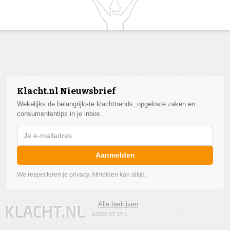
Klacht.nl Nieuwsbrief
Wekelijks de belangrijkste klachttrends, opgeloste zaken en
consumententips in je inbox.
Aanmelden
We respecteren je privacy. Afmelden kan altijd.
Alle bedrijven
v2026.07.17.1