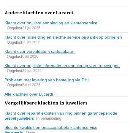
Andere klachten over Lucardi
Klacht over onjuiste aanbieding en klantenservice
Opgelost
21 jul 2026
Klacht over misleiding en slechte service bij aankoop oorbellen
Opgelost
20 jul 2026
Klacht over vervaldatum cadeaukaart
Opgelost
6 jul 2026
Klacht over onjuiste informatie en annulering van trouwringen
Opgelost
29 jun 2026
Probleem met levering van bestelling via DHL
Opgelost
5 mei 2026
Alle klachten over Lucardi →
Vergelijkbare klachten in Juweliers
Klacht over reparatiekosten van ring binnen garantieperiode
Siebel juweliers
In behandeling
Slechte kwaliteit en onacceptabele klantenservice
Swarovski
Open