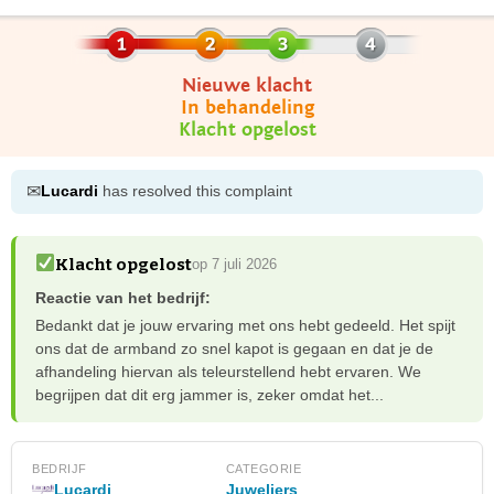
Nieuwe klacht
In behandeling
Klacht opgelost
✉
Lucardi
has resolved this complaint
Klacht opgelost
op 7 juli 2026
Reactie van het bedrijf:
Bedankt dat je jouw ervaring met ons hebt gedeeld. Het spijt
ons dat de armband zo snel kapot is gegaan en dat je de
afhandeling hiervan als teleurstellend hebt ervaren. We
begrijpen dat dit erg jammer is, zeker omdat het...
BEDRIJF
CATEGORIE
Lucardi
Juweliers