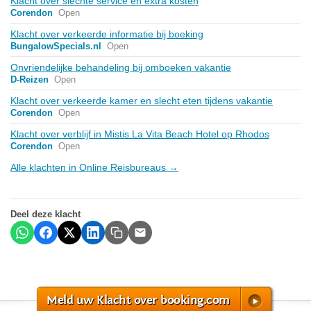
Klacht over slechte service en extra kosten
Corendon
Open
Klacht over verkeerde informatie bij boeking
BungalowSpecials.nl
Open
Onvriendelijke behandeling bij omboeken vakantie
D-Reizen
Open
Klacht over verkeerde kamer en slecht eten tijdens vakantie
Corendon
Open
Klacht over verblijf in Mistis La Vita Beach Hotel op Rhodos
Corendon
Open
Alle klachten in Online Reisbureaus →
Deel deze klacht
Meld uw Klacht over booking.com