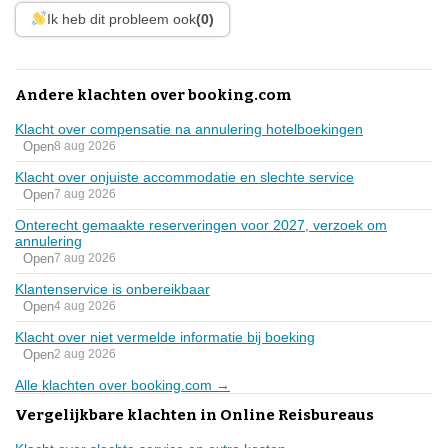
Ik heb dit probleem ook
(0)
Andere klachten over booking.com
Klacht over compensatie na annulering hotelboekingen
Open
8 aug 2026
Klacht over onjuiste accommodatie en slechte service
Open
7 aug 2026
Onterecht gemaakte reserveringen voor 2027, verzoek om
annulering
Open
7 aug 2026
Klantenservice is onbereikbaar
Open
4 aug 2026
Klacht over niet vermelde informatie bij boeking
Open
2 aug 2026
Alle klachten over booking.com →
Vergelijkbare klachten in Online Reisbureaus