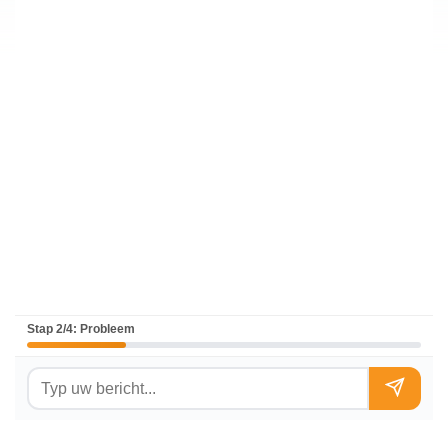
Stap 2/4: Probleem