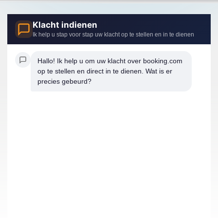
Klacht indienen
Ik help u stap voor stap uw klacht op te stellen en in te dienen
Hallo! Ik help u om uw klacht over booking.com 
op te stellen en direct in te dienen. Wat is er 
precies gebeurd?