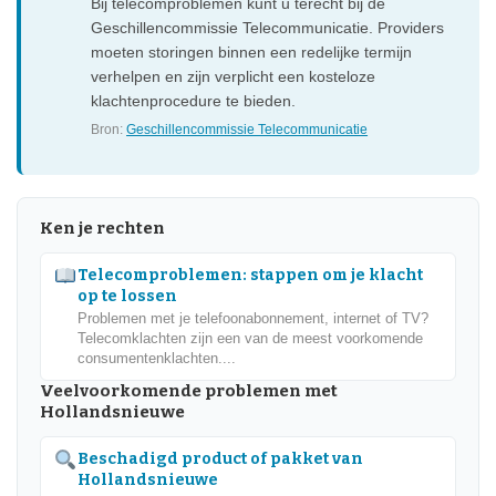
Bij telecomproblemen kunt u terecht bij de
Geschillencommissie Telecommunicatie. Providers
moeten storingen binnen een redelijke termijn
verhelpen en zijn verplicht een kosteloze
klachtenprocedure te bieden.
Bron:
Geschillencommissie Telecommunicatie
Ken je rechten
Telecomproblemen: stappen om je klacht
op te lossen
Problemen met je telefoonabonnement, internet of TV?
Telecomklachten zijn een van de meest voorkomende
consumentenklachten....
Veelvoorkomende problemen met
Hollandsnieuwe
Beschadigd product of pakket van
Hollandsnieuwe