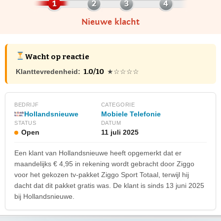
Nieuwe klacht
Wacht op reactie
1.0/10
Klanttevredenheid:
★☆☆☆☆
BEDRIJF
CATEGORIE
Hollandsnieuwe
Mobiele Telefonie
STATUS
DATUM
Open
11 juli 2025
Een klant van Hollandsnieuwe heeft opgemerkt dat er
maandelijks € 4,95 in rekening wordt gebracht door Ziggo
voor het gekozen tv-pakket Ziggo Sport Totaal, terwijl hij
dacht dat dit pakket gratis was. De klant is sinds 13 juni 2025
bij Hollandsnieuwe.