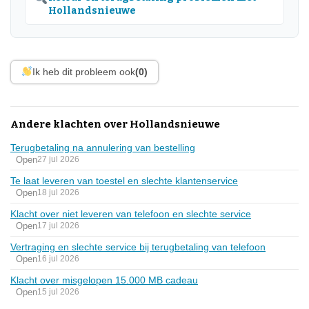
Hollandsnieuwe
Ik heb dit probleem ook
(0)
Andere klachten over Hollandsnieuwe
Terugbetaling na annulering van bestelling
Open
27 jul 2026
Te laat leveren van toestel en slechte klantenservice
Open
18 jul 2026
Klacht over niet leveren van telefoon en slechte service
Open
17 jul 2026
Vertraging en slechte service bij terugbetaling van telefoon
Open
16 jul 2026
Klacht over misgelopen 15.000 MB cadeau
Open
15 jul 2026