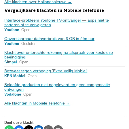
Alle klachten over Hollandsnieuwe →
Vergelijkbare klachten in Mobiele Telefonie
Interface-probleem Youfone TV-ontvanger — apps niet te
sorteren of te verwijderen
Youfone
Open
Onverklaarbaar dataverbruik van 6 GB in één uur
Youfone
Gesloten
Klacht over onterechte rekening na afspraak voor kosteloze
beëindiging
Simpel
Open
Bezwaar tegen verhoging 'Extra Veilig Mobiel'
KPN Mobiel
Open
Beloofde producten niet nageleverd en geen compensatie
ontvangen
Vodafone
Open
Alle klachten in Mobiele Telefonie →
Deel deze klacht