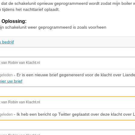
k dat de schakelunit opnieuw geprogrammeerd wordt zodat mijn boiler 
 tijdens het nachttarief oplaadt.
 Oplossing:
jn schakelunit weer geprogrammeerd is zoals voorheen
 bedrijf
t van Robin van Klacht.nl
- Er is een nieuwe brief gegenereerd voor de klacht over Liand
geleden
ier uw brief
t van Robin van Klacht.nl
- Ik heb een bericht op Twitter geplaatst over deze klacht over 
geleden