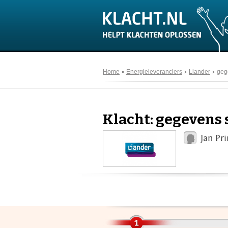
Home
Energieleveranciers
Liander
geg
Klacht: gegevens 
Jan Pr