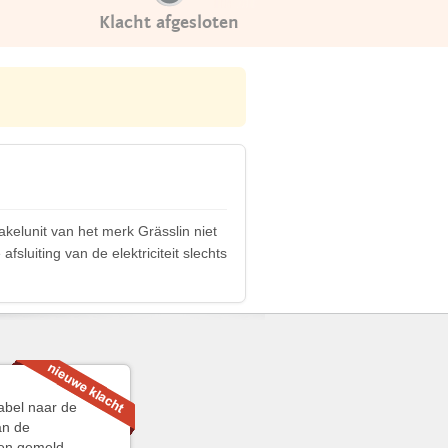
Klacht afgesloten
kelunit van het merk Grässlin niet
sluiting van de elektriciteit slechts
abel naar de
an de
ren gemeld.