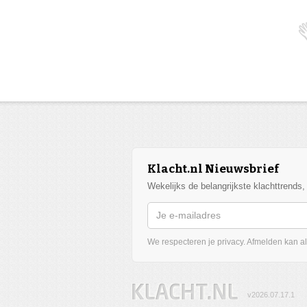
Klacht.nl Nieuwsbrief
Wekelijks de belangrijkste klachttrends
We respecteren je privacy. Afmelden kan alt
v2026.07.17.1