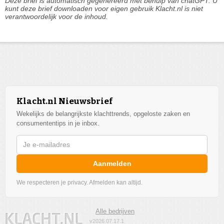
Deze brief is automatisch gegenereerd met behulp van chatGPT. U
kunt deze brief downloaden voor eigen gebruik Klacht.nl is niet
verantwoordelijk voor de inhoud.
Klacht.nl Nieuwsbrief
Wekelijks de belangrijkste klachttrends, opgeloste zaken en
consumententips in je inbox.
Aanmelden
We respecteren je privacy. Afmelden kan altijd.
Alle bedrijven
v2026.07.17.1