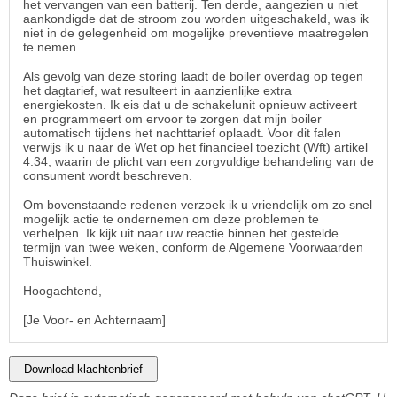
het vervangen van een batterij. Ten derde, aangezien u niet
aankondigde dat de stroom zou worden uitgeschakeld, was ik
niet in de gelegenheid om mogelijke preventieve maatregelen
te nemen.
Als gevolg van deze storing laadt de boiler overdag op tegen
het dagtarief, wat resulteert in aanzienlijke extra
energiekosten. Ik eis dat u de schakelunit opnieuw activeert
en programmeert om ervoor te zorgen dat mijn boiler
automatisch tijdens het nachttarief oplaadt. Voor dit falen
verwijs ik u naar de Wet op het financieel toezicht (Wft) artikel
4:34, waarin de plicht van een zorgvuldige behandeling van de
consument wordt beschreven.
Om bovenstaande redenen verzoek ik u vriendelijk om zo snel
mogelijk actie te ondernemen om deze problemen te
verhelpen. Ik kijk uit naar uw reactie binnen het gestelde
termijn van twee weken, conform de Algemene Voorwaarden
Thuiswinkel.
Hoogachtend,
[Je Voor- en Achternaam]
Download klachtenbrief