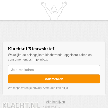
Klacht.nl Nieuwsbrief
Wekelijks de belangrijkste klachttrends, opgeloste zaken en
consumententips in je inbox.
Aanmelden
We respecteren je privacy. Afmelden kan altijd.
Alle bedrijven
v2026.07.17.1