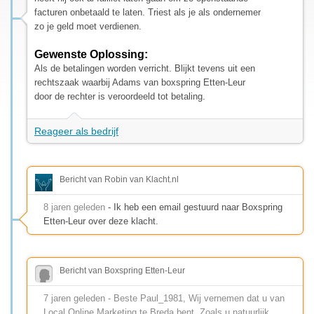
facturen onbetaald te laten. Triest als je als ondernemer
zo je geld moet verdienen.
Gewenste Oplossing:
Als de betalingen worden verricht. Blijkt tevens uit een
rechtszaak waarbij Adams van boxspring Etten-Leur
door de rechter is veroordeeld tot betaling.
Reageer als bedrijf
Bericht van Robin van Klacht.nl
8 jaren geleden
- Ik heb een email gestuurd naar Boxspring
Etten-Leur over deze klacht.
Bericht van Boxspring Etten-Leur
7 jaren geleden - Beste Paul_1981, Wij vernemen dat u van
Local Online Marketing te Breda bent. Zoals u natuurlijk