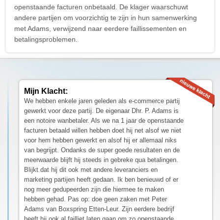
openstaande facturen onbetaald. De klager waarschuwt
andere partijen om voorzichtig te zijn in hun samenwerking
met Adams, verwijzend naar eerdere faillissementen en
betalingsproblemen.
Mijn Klacht:
We hebben enkele jaren geleden als e-commerce partij
gewerkt voor deze partij. De eigenaar Dhr. P. Adams is
een notoire wanbetaler. Als we na 1 jaar de openstaande
facturen betaald willen hebben doet hij net alsof we niet
voor hem hebben gewerkt en alsof hij er allemaal niks
van begrijpt. Ondanks de super goede resultaten en de
meerwaarde blijft hij steeds in gebreke qua betalingen.
Blijkt dat hij dit ook met andere leveranciers en
marketing partijen heeft gedaan. Ik ben benieuwd of er
nog meer gedupeerden zijn die hiermee te maken
hebben gehad. Pas op: doe geen zaken met Peter
Adams van Boxspring Etten-Leur. Zijn eerdere bedrijf
heeft hij ook al failliet laten gaan om zo openstaande