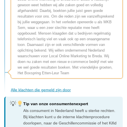
gewoon weet hebben wij alle zaken goed en volledig
afgehandeld. Daarbij, boekten jullie juist geen goede
resultaten voor ons. Om die reden zijn we vanzelfsprekend
bij jullie weggegaan. In het verleden opereerde u als MKB
Sem, waar u een zeer slechte reputatie mee heeft
opgebouwd. Mensen klaagden dat u bedrijven regelmatig
telefonisch lastig viel en vaak ook op een onaangename
toon. Daarnaast zijn er ook verschillende vormen van
oplichting bekend. Wij willen ondernemend Nederland
waarschuwen voor Local Online Marketing te Breda. Wij
doen nu zaken met een nieuw e-commerce bedrijf met wie
we wel goede resultaten boeken. Met vriendelijke groeten,
Het Boxspring Etten-Leur Team
Alle klachten die gemeld zijn door
Tip van onze consumentenexpert
Als consument in Nederland heeft u sterke rechten.
Bij klachten kunt u de interne klachtenprocedure
doorlopen, naar de Geschillencommissie of het Kifid