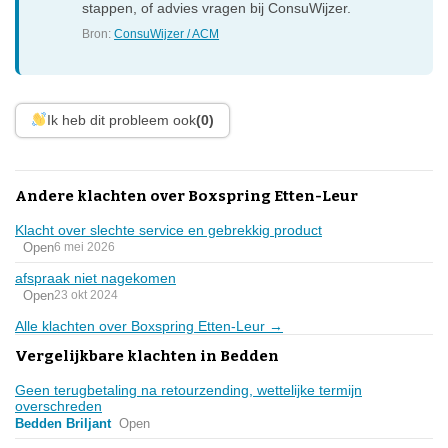
stappen, of advies vragen bij ConsuWijzer.
Bron:
ConsuWijzer / ACM
Ik heb dit probleem ook
(0)
Andere klachten over Boxspring Etten-Leur
Klacht over slechte service en gebrekkig product
Open
6 mei 2026
afspraak niet nagekomen
Open
23 okt 2024
Alle klachten over Boxspring Etten-Leur →
Vergelijkbare klachten in Bedden
Geen terugbetaling na retourzending, wettelijke termijn
overschreden
Bedden Briljant
Open