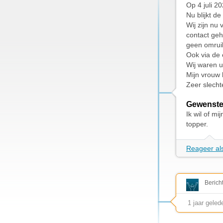
Op 4 juli 2
Nu blijkt d
Wij zijn nu
contact geh
geen omrui
Ook via de 
Wij waren u
Mijn vrouw 
Zeer slecht
Gewenste
Ik wil of m
topper.
Reageer als
Berich
1 jaar geled