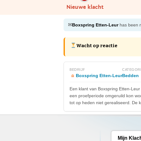
Nieuwe klacht
✉
Boxspring Etten-Leur
has been no
Wacht op reactie
BEDRIJF
CATEGOR
Boxspring Etten-Leur
Bedden
Een klant van Boxspring Etten-Leur
een proefperiode omgeruild kon wor
tot op heden niet gerealiseerd. De k
Mijn Klac