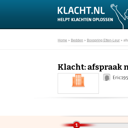
Home
Bedden
Boxspring Etten-Leur
af
Klacht: afspraak
Eric19