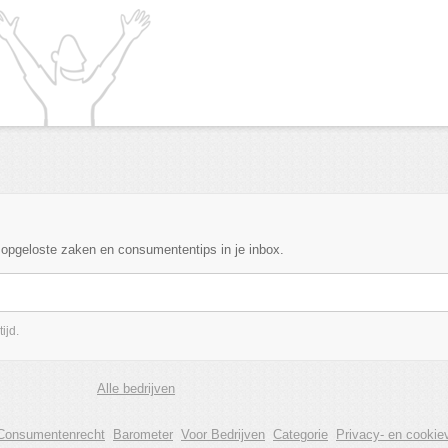
, opgeloste zaken en consumententips in je inbox.
ijd.
Alle bedrijven
Consumentenrecht
Barometer
Voor Bedrijven
Categorie
Privacy- en cookiev