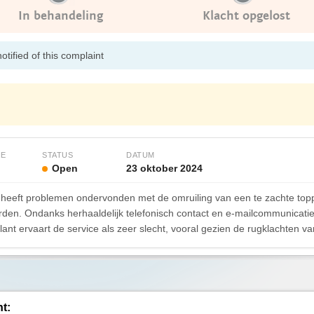
In behandeling
Klacht opgelost
tified of this complaint
IE
STATUS
DATUM
Open
23 oktober 2024
 heeft problemen ondervonden met de omruiling van een te zachte topp
den. Ondanks herhaaldelijk telefonisch contact en e-mailcommunicatie 
lant ervaart de service als zeer slecht, vooral gezien de rugklachten va
ht: