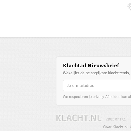
Klacht.nl Nieuwsbrief
Wekelijks de belangrijkste klachttrends
We respecteren je privacy. Afmelden kan alt
v2026.07.17.1
Over Klacht.nl