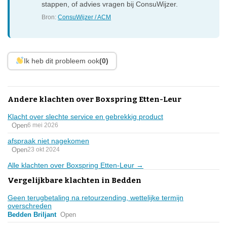
stappen, of advies vragen bij ConsuWijzer.
Bron:
ConsuWijzer / ACM
Ik heb dit probleem ook
(0)
Andere klachten over Boxspring Etten-Leur
Klacht over slechte service en gebrekkig product
Open
6 mei 2026
afspraak niet nagekomen
Open
23 okt 2024
Alle klachten over Boxspring Etten-Leur →
Vergelijkbare klachten in Bedden
Geen terugbetaling na retourzending, wettelijke termijn
overschreden
Bedden Briljant
Open