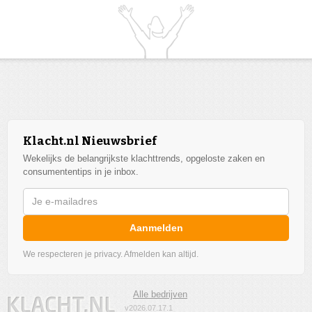
Klacht.nl Nieuwsbrief
Wekelijks de belangrijkste klachttrends, opgeloste zaken en
consumententips in je inbox.
Aanmelden
We respecteren je privacy. Afmelden kan altijd.
Alle bedrijven
v2026.07.17.1