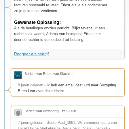
facturen onbetaald te laten. Triest als je als ondernemer
zo je geld moet verdienen.
Gewenste Oplossing:
Als de betalingen worden verricht. Blijkt tevens uit een
rechtszaak waarbij Adams van boxspring Etten-Leur
door de rechter is veroordeeld tot betaling.
Reageer als bedrijf
Bericht van Robin van Klacht.nl
8 jaren geleden
- Ik heb een email gestuurd naar Boxspring
Etten-Leur over deze klacht.
Bericht van Boxspring Etten-Leur
7 jaren geleden - Beste Paul_1981, Wij vernemen dat u van
Local Online Marketing te Breda bent. Zoals u natuurlijk