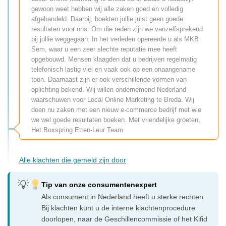
gewoon weet hebben wij alle zaken goed en volledig
afgehandeld. Daarbij, boekten jullie juist geen goede
resultaten voor ons. Om die reden zijn we vanzelfsprekend
bij jullie weggegaan. In het verleden opereerde u als MKB
Sem, waar u een zeer slechte reputatie mee heeft
opgebouwd. Mensen klaagden dat u bedrijven regelmatig
telefonisch lastig viel en vaak ook op een onaangename
toon. Daarnaast zijn er ook verschillende vormen van
oplichting bekend. Wij willen ondernemend Nederland
waarschuwen voor Local Online Marketing te Breda. Wij
doen nu zaken met een nieuw e-commerce bedrijf met wie
we wel goede resultaten boeken. Met vriendelijke groeten,
Het Boxspring Etten-Leur Team
Alle klachten die gemeld zijn door
Tip van onze consumentenexpert
Als consument in Nederland heeft u sterke rechten.
Bij klachten kunt u de interne klachtenprocedure
doorlopen, naar de Geschillencommissie of het Kifid