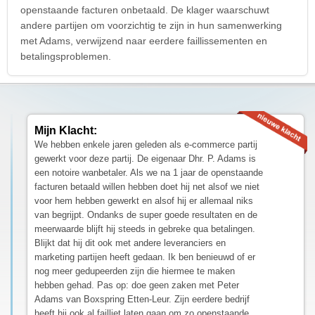
openstaande facturen onbetaald. De klager waarschuwt
andere partijen om voorzichtig te zijn in hun samenwerking
met Adams, verwijzend naar eerdere faillissementen en
betalingsproblemen.
Mijn Klacht:
We hebben enkele jaren geleden als e-commerce partij
gewerkt voor deze partij. De eigenaar Dhr. P. Adams is
een notoire wanbetaler. Als we na 1 jaar de openstaande
facturen betaald willen hebben doet hij net alsof we niet
voor hem hebben gewerkt en alsof hij er allemaal niks
van begrijpt. Ondanks de super goede resultaten en de
meerwaarde blijft hij steeds in gebreke qua betalingen.
Blijkt dat hij dit ook met andere leveranciers en
marketing partijen heeft gedaan. Ik ben benieuwd of er
nog meer gedupeerden zijn die hiermee te maken
hebben gehad. Pas op: doe geen zaken met Peter
Adams van Boxspring Etten-Leur. Zijn eerdere bedrijf
heeft hij ook al failliet laten gaan om zo openstaande