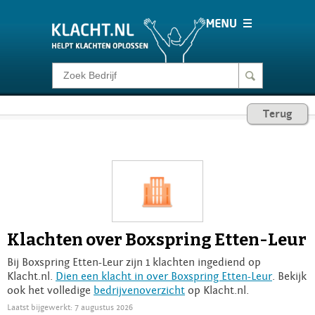
Klacht melden
Terug
Consumentenrecht
Barometer
Voor Bedrijven
Klachten over Boxspring Etten-Leur
Login
Bij Boxspring Etten-Leur zijn 1 klachten ingediend op
Klacht.nl.
Dien een klacht in over Boxspring Etten-Leur
. Bekijk
ook het volledige
bedrijvenoverzicht
op Klacht.nl.
Laatst bijgewerkt: 7 augustus 2026