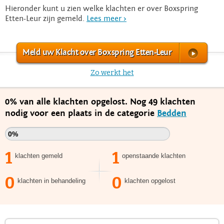
Hieronder kunt u zien welke klachten er over Boxspring
Etten-Leur zijn gemeld.
Lees meer >
Meld uw Klacht over Boxspring Etten-Leur
Zo werkt het
0% van alle klachten opgelost. Nog 49 klachten
nodig voor een plaats in de categorie
Bedden
0%
1
1
klachten gemeld
openstaande klachten
0
0
klachten in behandeling
klachten opgelost