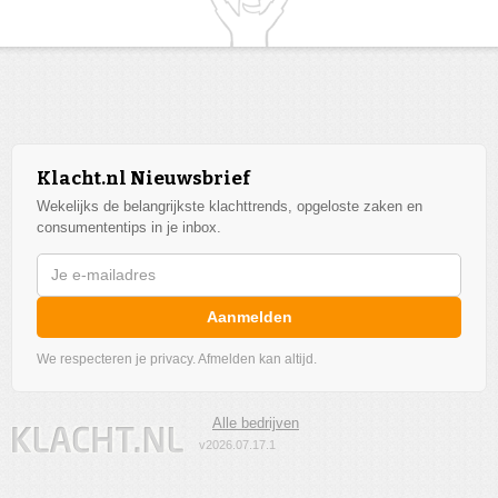
Klacht.nl Nieuwsbrief
Wekelijks de belangrijkste klachttrends, opgeloste zaken en
consumententips in je inbox.
Aanmelden
We respecteren je privacy. Afmelden kan altijd.
Alle bedrijven
v2026.07.17.1