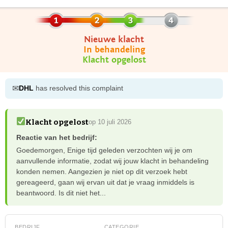
Nieuwe klacht
In behandeling
Klacht opgelost
✉
DHL
has resolved this complaint
Klacht opgelost
op 10 juli 2026
Reactie van het bedrijf:
Goedemorgen, Enige tijd geleden verzochten wij je om
aanvullende informatie, zodat wij jouw klacht in behandeling
konden nemen. Aangezien je niet op dit verzoek hebt
gereageerd, gaan wij ervan uit dat je vraag inmiddels is
beantwoord. Is dit niet het...
BEDRIJF
CATEGORIE