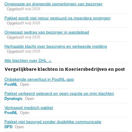
Ongepaste en dreigende opmerkingen van bezorger
Opgelost
9 aug 2026
Pakket wordt niet retour gestuurd na meerdere pogingen
Opgelost
8 aug 2026
Ongepast gedrag van bezorger in wandelpad
Opgelost
8 aug 2026
Herhaalde klacht over bezorging en verkeerde melding
Opgelost
8 aug 2026
Alle klachten over DHL →
Vergelijkbare klachten in Koeriersbedrijven en post
Onbekende serverfout in PostNL-app
PostNL
Open
Pakket verkeerd geleverd en geen reactie op mijn klachten
Dynalogic
Open
Vertraagd medisch pakket
PostNL
Open
Pakket niet bezorgd zonder duidelijke communicatie
DPD
Open