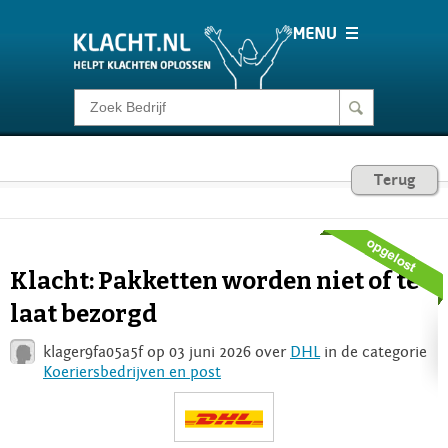
Klacht melden
Consumentenrecht
Terug
Barometer
Klacht: Pakketten worden niet of te
Voor Bedrijven
laat bezorgd
klager9fa05a5f op 03 juni 2026 over
DHL
in de categorie
Login
Koeriersbedrijven en post