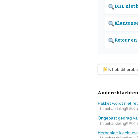
DHL niet 
Klantense
Retour en
Ik heb dit prob
Andere klachten
Pakket wordt niet r
In behandeling
8 aug 
Ongepast gedrag va
In behandeling
8 aug 
Herhaalde klacht ov