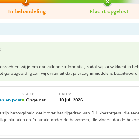
In behandeling
Klacht opgelost
6
rzochten wij je om aanvullende informatie, zodat wij jouw klacht in 
t gereageerd, gaan wij ervan uit dat je vraag inmiddels is beantwoord. Is
STATUS
DATUM
en en post
Opgelost
10 juli 2026
zijn bezorgdheid geuit over het rijgedrag van DHL-bezorgers, die regel
ilige situaties en frustratie onder de bewoners, die vinden dat de bezo