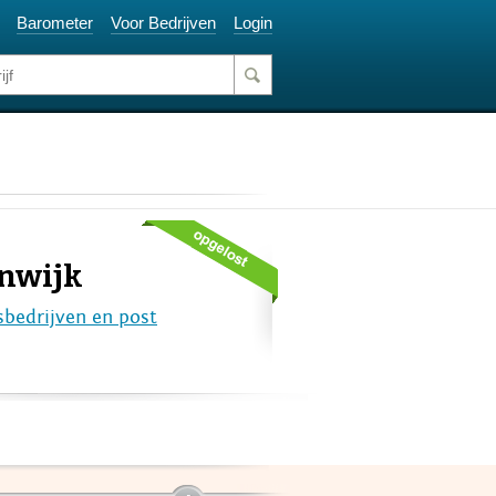
Barometer
Voor Bedrijven
Login
onwijk
sbedrijven en post