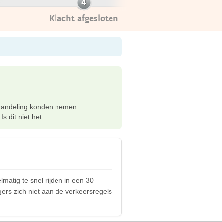
Klacht afgesloten
behandeling konden nemen.
 dit niet het...
matig te snel rijden in een 30
rgers zich niet aan de verkeersregels