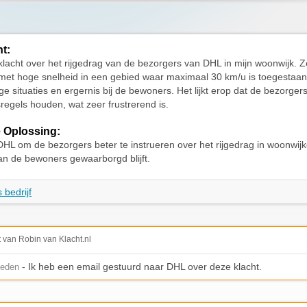
ht:
klacht over het rijgedrag van de bezorgers van DHL in mijn woonwijk. Z
met hoge snelheid in een gebied waar maximaal 30 km/u is toegestaan.
ge situaties en ergernis bij de bewoners. Het lijkt erop dat de bezorgers
regels houden, wat zeer frustrerend is.
 Oplossing:
DHL om de bezorgers beter te instrueren over het rijgedrag in woonwij
van de bewoners gewaarborgd blijft.
 bedrijf
t van Robin van Klacht.nl
- Ik heb een email gestuurd naar DHL over deze klacht.
leden