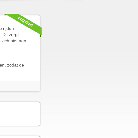
e rijden
 Dit zorgt
 zich niet aan
ken, zodat de