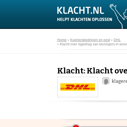
Home
Koeriersbedrijven en post
DHL
Klacht over rijgedrag van bezorgers in woo
Klacht: Klacht ov
klager