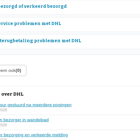
bezorgd of verkeerd bezorgd
rvice problemen met DHL
 terugbetaling problemen met DHL
leem ook
(0)
 over DHL
etour gestuurd na meerdere pogingen
2026
n bezorger in wandelpad
2026
er bezorging en verkeerde melding