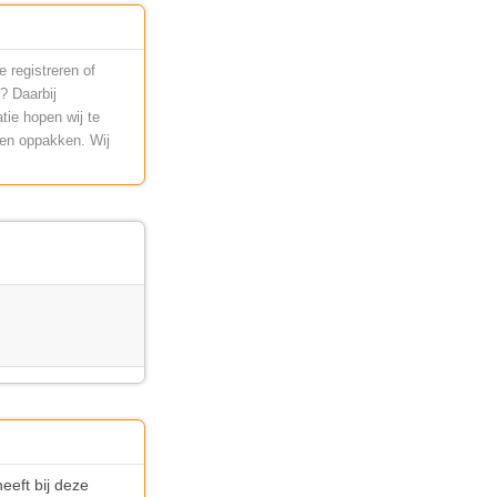
 registreren of
? Daarbij
tie hopen wij te
nen oppakken. Wij
eeft bij deze