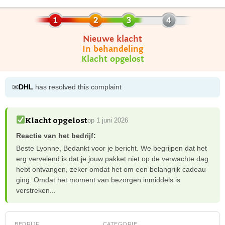
Nieuwe klacht
In behandeling
Klacht opgelost
✉
DHL
has resolved this complaint
Klacht opgelost
op 1 juni 2026
Reactie van het bedrijf:
Beste Lyonne, Bedankt voor je bericht. We begrijpen dat het
erg vervelend is dat je jouw pakket niet op de verwachte dag
hebt ontvangen, zeker omdat het om een belangrijk cadeau
ging. Omdat het moment van bezorgen inmiddels is
verstreken...
BEDRIJF
CATEGORIE