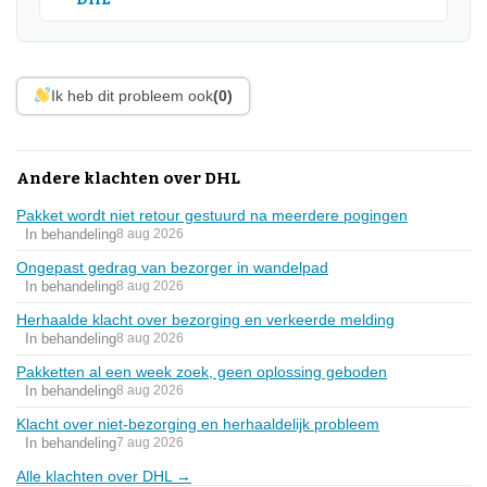
Ik heb dit probleem ook
(0)
Andere klachten over DHL
Pakket wordt niet retour gestuurd na meerdere pogingen
In behandeling
8 aug 2026
Ongepast gedrag van bezorger in wandelpad
In behandeling
8 aug 2026
Herhaalde klacht over bezorging en verkeerde melding
In behandeling
8 aug 2026
Pakketten al een week zoek, geen oplossing geboden
In behandeling
8 aug 2026
Klacht over niet-bezorging en herhaaldelijk probleem
In behandeling
7 aug 2026
Alle klachten over DHL →