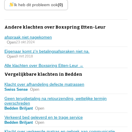
Ik heb dit probleem ook
(0)
Andere klachten over Boxspring Etten-Leur
afspraak niet nagekomen
Open
23 okt 2024
Eigenaar komt z'n betalingsafspraken niet na.
Open
9 mrt 2018
Alle klachten over Boxspring Etten-Leur →
Vergelijkbare klachten in Bedden
Klacht over afhandeling defecte matrassen
Swiss Sense
Open
Geen terugbetaling na retourzending, wettelijke termijn
overschreden
Bedden Briljant
Open
Verkeerd bed geleverd en te trage service
Bedden Briljant
Open
Klacht over verkeerde matras en gebrek aan communicatie