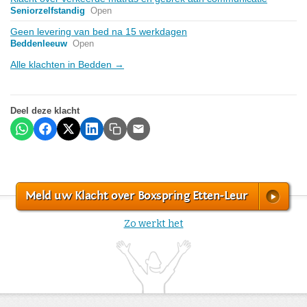
Seniorzelfstandig
Open
Geen levering van bed na 15 werkdagen
Beddenleeuw
Open
Alle klachten in Bedden →
Deel deze klacht
Meld uw Klacht over Boxspring Etten-Leur
Zo werkt het