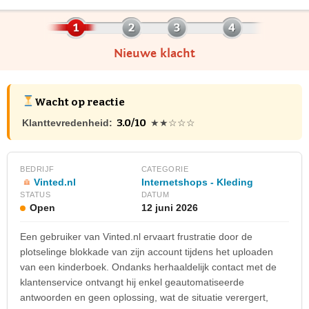
Nieuwe klacht
Wacht op reactie
3.0/10
Klanttevredenheid:
★★☆☆☆
BEDRIJF
CATEGORIE
Vinted.nl
Internetshops - Kleding
STATUS
DATUM
Open
12 juni 2026
Een gebruiker van Vinted.nl ervaart frustratie door de
plotselinge blokkade van zijn account tijdens het uploaden
van een kinderboek. Ondanks herhaaldelijk contact met de
klantenservice ontvangt hij enkel geautomatiseerde
antwoorden en geen oplossing, wat de situatie verergert,