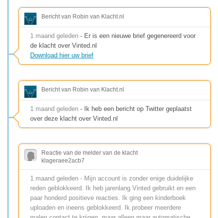
Bericht van Robin van Klacht.nl
1 maand geleden
- Er is een nieuwe brief gegenereerd voor
de klacht over Vinted.nl
Download hier uw brief
Bericht van Robin van Klacht.nl
1 maand geleden
- Ik heb een bericht op Twitter geplaatst
over deze klacht over Vinted.nl
Reactie van de melder van de klacht
klageraee2acb7
1 maand geleden - Mijn account is zonder enige duidelijke
reden geblokkeerd. Ik heb jarenlang Vinted gebruikt en een
paar honderd positieve reacties. Ik ging een kinderboek
uploaden en ineens geblokkeerd. Ik probeer meerdere
malen contact te krijgen, maar alleen maar automatische