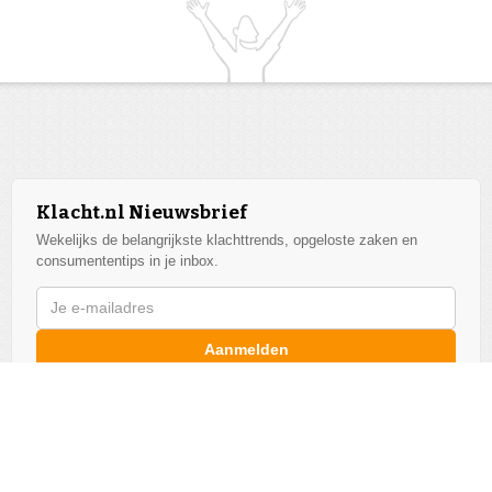
Klacht.nl Nieuwsbrief
Wekelijks de belangrijkste klachttrends, opgeloste zaken en
consumententips in je inbox.
Aanmelden
We respecteren je privacy. Afmelden kan altijd.
Alle bedrijven
v2026.07.17.1