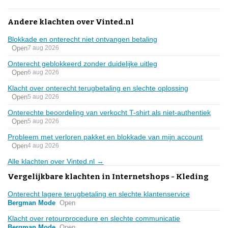
Andere klachten over Vinted.nl
Blokkade en onterecht niet ontvangen betaling
Open
7 aug 2026
Onterecht geblokkeerd zonder duidelijke uitleg
Open
6 aug 2026
Klacht over onterecht terugbetaling en slechte oplossing
Open
5 aug 2026
Onterechte beoordeling van verkocht T-shirt als niet-authentiek
Open
5 aug 2026
Probleem met verloren pakket en blokkade van mijn account
Open
4 aug 2026
Alle klachten over Vinted.nl →
Vergelijkbare klachten in Internetshops - Kleding
Onterecht lagere terugbetaling en slechte klantenservice
Bergman Mode
Open
Klacht over retourprocedure en slechte communicatie
Bergman Mode
Open