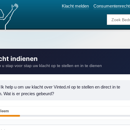
Klacht melden
Consumentenrecht
cht indienen
p u stap voor stap uw klacht op te stellen en in te dienen
 Ik help u om uw klacht over Vinted.nl op te stellen en direct in te 
n. Wat is er precies gebeurd?
bleem