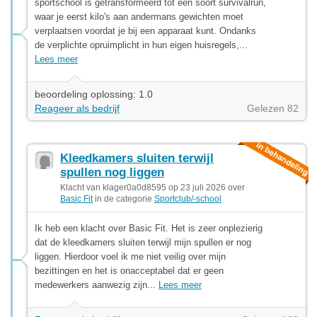
sportschool is getransformeerd tot een soort survivalrun,
waar je eerst kilo's aan andermans gewichten moet
verplaatsen voordat je bij een apparaat kunt. Ondanks
de verplichte opruimplicht in hun eigen huisregels,...
Lees meer
beoordeling oplossing: 1.0
Reageer als bedrijf
Gelezen 82
Kleedkamers sluiten terwijl
spullen nog liggen
Klacht van klager0a0d8595 op 23 juli 2026 over
Basic Fit
in de categorie
Sportclub/-school
Ik heb een klacht over Basic Fit. Het is zeer onplezierig
dat de kleedkamers sluiten terwijl mijn spullen er nog
liggen. Hierdoor voel ik me niet veilig over mijn
bezittingen en het is onacceptabel dat er geen
medewerkers aanwezig zijn...
Lees meer