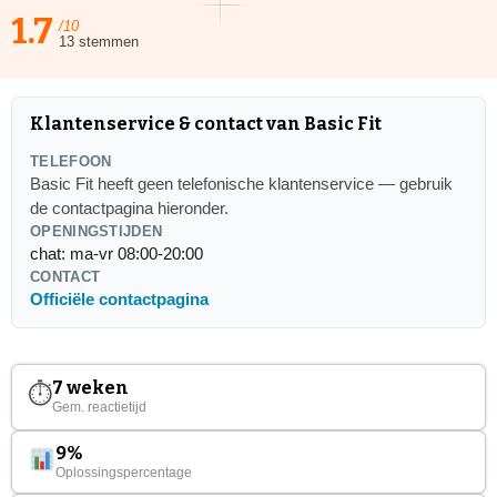
1.7
/10
13 stemmen
Klantenservice & contact van Basic Fit
TELEFOON
Basic Fit heeft geen telefonische klantenservice — gebruik
de contactpagina hieronder.
OPENINGSTIJDEN
chat: ma-vr 08:00-20:00
CONTACT
Officiële contactpagina
7 weken
⏱
Gem. reactietijd
9%
Oplossingspercentage