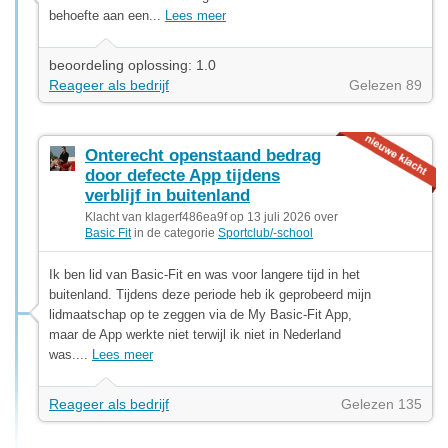
behoefte aan een...
Lees meer
beoordeling oplossing: 1.0
Reageer als bedrijf
Gelezen 89
Onterecht openstaand bedrag
door defecte App tijdens
verblijf in buitenland
Klacht van klagerf486ea9f op 13 juli 2026 over
Basic Fit
in de categorie
Sportclub/-school
Ik ben lid van Basic-Fit en was voor langere tijd in het
buitenland. Tijdens deze periode heb ik geprobeerd mijn
lidmaatschap op te zeggen via de My Basic-Fit App,
maar de App werkte niet terwijl ik niet in Nederland
was....
Lees meer
Reageer als bedrijf
Gelezen 135