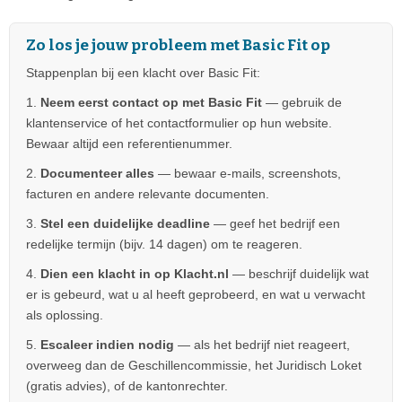
Zo los je jouw probleem met Basic Fit op
Stappenplan bij een klacht over Basic Fit:
1.
Neem eerst contact op met Basic Fit
— gebruik de
klantenservice of het contactformulier op hun website.
Bewaar altijd een referentienummer.
2.
Documenteer alles
— bewaar e-mails, screenshots,
facturen en andere relevante documenten.
3.
Stel een duidelijke deadline
— geef het bedrijf een
redelijke termijn (bijv. 14 dagen) om te reageren.
4.
Dien een klacht in op Klacht.nl
— beschrijf duidelijk wat
er is gebeurd, wat u al heeft geprobeerd, en wat u verwacht
als oplossing.
5.
Escaleer indien nodig
— als het bedrijf niet reageert,
overweeg dan de Geschillencommissie, het Juridisch Loket
(gratis advies), of de kantonrechter.