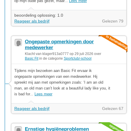
op mijn oude pas gezet, maar...
Lees meer
beoordeling oplossing: 1.0
Reageer als bedrijf
Gelezen 79
Ongepaste opmerkingen door
medewerker
Klacht van klager913a0777 op 29 juli 2026 over
Basic Fit
in de categorie
Sportclub/-school
Tijdens mijn bezoeken aan Basic Fit ervaar ik
ongepaste opmerkingen van een medewerker. Hij
spreekt mij aan met opmerkingen zoals: ‘I am an old
man, an old man can’t look at a beautiful lady like you, it
is bad for...
Lees meer
Reageer als bedrijf
Gelezen 67
Ernstige hygiëneproblemen