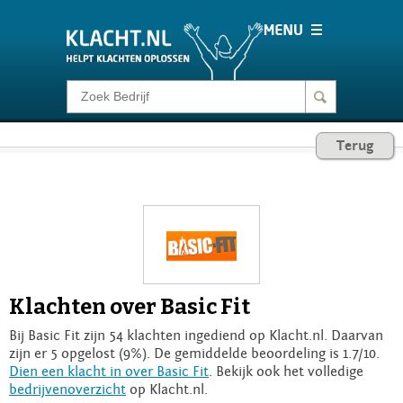
Klacht melden
Terug
Consumentenrecht
Barometer
Voor Bedrijven
Klachten over Basic Fit
Login
Bij Basic Fit zijn 54 klachten ingediend op Klacht.nl. Daarvan
zijn er 5 opgelost (9%). De gemiddelde beoordeling is 1.7/10.
Dien een klacht in over Basic Fit
. Bekijk ook het volledige
bedrijvenoverzicht
op Klacht.nl.