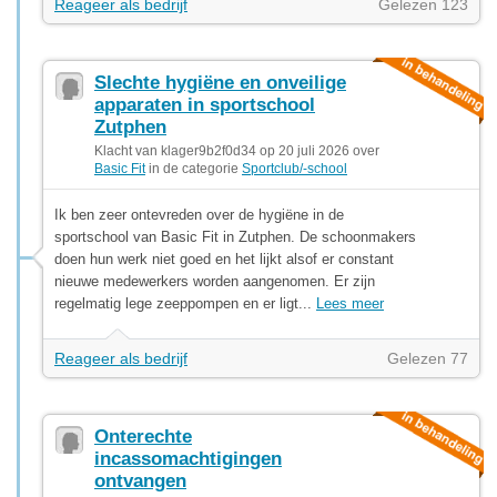
Reageer als bedrijf
Gelezen 123
Slechte hygiëne en onveilige
apparaten in sportschool
Zutphen
Klacht van klager9b2f0d34 op 20 juli 2026 over
Basic Fit
in de categorie
Sportclub/-school
Ik ben zeer ontevreden over de hygiëne in de
sportschool van Basic Fit in Zutphen. De schoonmakers
doen hun werk niet goed en het lijkt alsof er constant
nieuwe medewerkers worden aangenomen. Er zijn
regelmatig lege zeeppompen en er ligt...
Lees meer
Reageer als bedrijf
Gelezen 77
Onterechte
incassomachtigingen
ontvangen