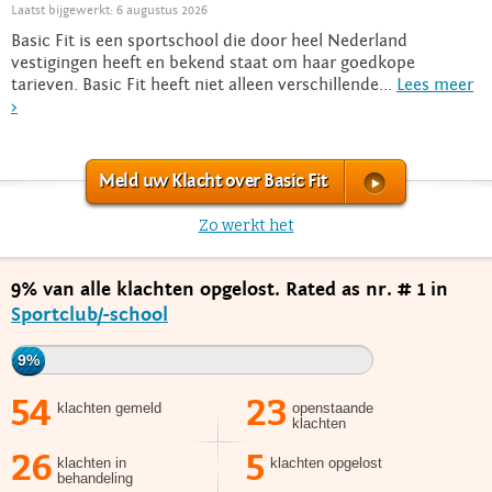
Laatst bijgewerkt: 6 augustus 2026
Basic Fit is een sportschool die door heel Nederland
vestigingen heeft en bekend staat om haar goedkope
tarieven. Basic Fit heeft niet alleen verschillende...
Lees meer
>
Meld uw Klacht over Basic Fit
Zo werkt het
9% van alle klachten opgelost. Rated as nr. # 1 in
Sportclub/-school
9%
54
23
klachten gemeld
openstaande
klachten
26
5
klachten in
klachten opgelost
behandeling