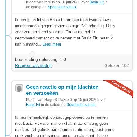
Klacht van romus op 16 juli 2026 over
Basic Fit
in
de categorie
Sportclub/-school
Ik ben geen lid van Basic Fit en heb toch twee nieuwe
incassomachtigingen gezien op mijn ING-rekening. Dit is
zeer verontrustend voor mij. Tot nu toe heb ik
geprobeerd contact op te nemen met Basic Fit, maar ik
kan niemand...
Lees meer
beoordeling oplossing: 1.0
Reageer als bedrijf
Gelezen 107
Geen reactie op mijn klachten
en verzoeken
Klacht van klager347a3576 op 15 juli 2026 over
Basic Fit
in de categorie
Sportclub/-school
Ik heb herhaaldelijk contact geprobeerd op te nemen
met Basic Fit via e-mail en chat, maar ontvang geen
reacties. Dit gebrek aan communicatie is erg frustrerend
en ik voel me niet serieus genomen als klant. Ik heb