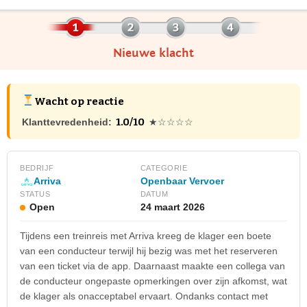
Nieuwe klacht
Wacht op reactie
1.0/10
Klanttevredenheid:
★☆☆☆☆
BEDRIJF
CATEGORIE
Openbaar Vervoer
Arriva
STATUS
DATUM
Open
24 maart 2026
Tijdens een treinreis met Arriva kreeg de klager een boete
van een conducteur terwijl hij bezig was met het reserveren
van een ticket via de app. Daarnaast maakte een collega van
de conducteur ongepaste opmerkingen over zijn afkomst, wat
de klager als onacceptabel ervaart. Ondanks contact met