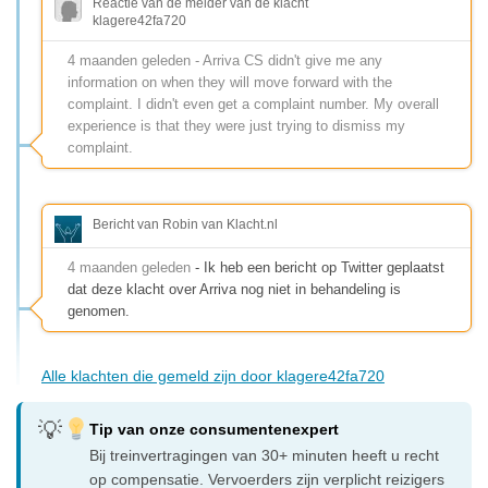
Reactie van de melder van de klacht
klagere42fa720
4 maanden geleden - Arriva CS didn't give me any
information on when they will move forward with the
complaint. I didn't even get a complaint number. My overall
experience is that they were just trying to dismiss my
complaint.
Bericht van Robin van Klacht.nl
4 maanden geleden
- Ik heb een bericht op Twitter geplaatst
dat deze klacht over Arriva nog niet in behandeling is
genomen.
Alle klachten die gemeld zijn door klagere42fa720
Tip van onze consumentenexpert
Bij treinvertragingen van 30+ minuten heeft u recht
op compensatie. Vervoerders zijn verplicht reizigers