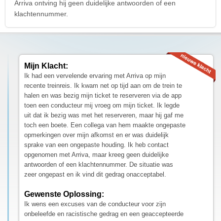
Arriva ontving hij geen duidelijke antwoorden of een
klachtennummer.
Mijn Klacht:
Ik had een vervelende ervaring met Arriva op mijn
recente treinreis. Ik kwam net op tijd aan om de trein te
halen en was bezig mijn ticket te reserveren via de app
toen een conducteur mij vroeg om mijn ticket. Ik legde
uit dat ik bezig was met het reserveren, maar hij gaf me
toch een boete. Een collega van hem maakte ongepaste
opmerkingen over mijn afkomst en er was duidelijk
sprake van een ongepaste houding. Ik heb contact
opgenomen met Arriva, maar kreeg geen duidelijke
antwoorden of een klachtennummer. De situatie was
zeer ongepast en ik vind dit gedrag onacceptabel.
Gewenste Oplossing:
Ik wens een excuses van de conducteur voor zijn
onbeleefde en racistische gedrag en een geaccepteerde