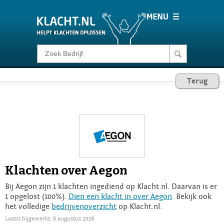
Klacht melden
Terug
Consumentenrecht
Barometer
Voor Bedrijven
Klachten over Aegon
Login
Bij Aegon zijn 1 klachten ingediend op Klacht.nl. Daarvan is er
1 opgelost (100%).
Dien een klacht in over Aegon
. Bekijk ook
het volledige
bedrijvenoverzicht
op Klacht.nl.
Laatst bijgewerkt: 8 augustus 2026