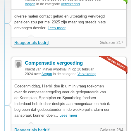
Aegon
in de categorie
Verzekering
diverse malen contact gehad en uitbetaling vervroegd
pensioen zou per mei 2025 zijn maar nog steeds niets
ontvangen dossier:
Lees meer
Reageer als bedrijf
Gelezen 217
Compensatie vergoeding
Klacht van
Maver@hotmail.nl
op 20 februari
2024 over
Aegon
in de categorie
Verzekering
Goedenmiddag, Hierbij doe ik u mijn vraag toekomen
over de compesatieregeling voor de gedeputeerde van
de Koersplan, Sprintplan en Spaarbeleg fondsen.
Inderdaad heb ik daar destijds aan meegedaan en heb ik
begrepen dat gedeputeerden in de woekerpolis claim een
aanspraak kunnen doen...
Lees meer
Reageer als bedrijf
Gelezen 284