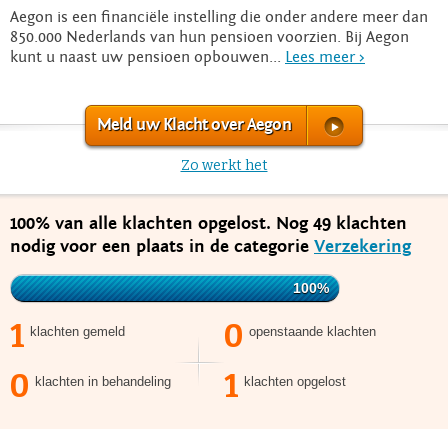
Aegon is een financiële instelling die onder andere meer dan
850.000 Nederlands van hun pensioen voorzien. Bij Aegon
kunt u naast uw pensioen opbouwen...
Lees meer >
Meld uw Klacht over Aegon
Zo werkt het
100% van alle klachten opgelost. Nog 49 klachten
nodig voor een plaats in de categorie
Verzekering
100%
1
0
klachten gemeld
openstaande klachten
0
1
klachten in behandeling
klachten opgelost