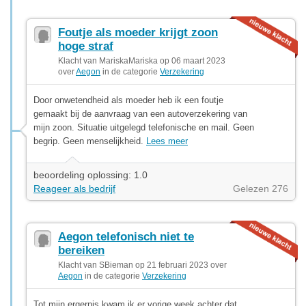
Foutje als moeder krijgt zoon
hoge straf
Klacht van MariskaMariska op 06 maart 2023
over
Aegon
in de categorie
Verzekering
Door onwetendheid als moeder heb ik een foutje
gemaakt bij de aanvraag van een autoverzekering van
mijn zoon. Situatie uitgelegd telefonische en mail. Geen
begrip. Geen menselijkheid.
Lees meer
beoordeling oplossing: 1.0
Reageer als bedrijf
Gelezen 276
Aegon telefonisch niet te
bereiken
Klacht van SBieman op 21 februari 2023 over
Aegon
in de categorie
Verzekering
Tot mijn ergernis kwam ik er vorige week achter dat