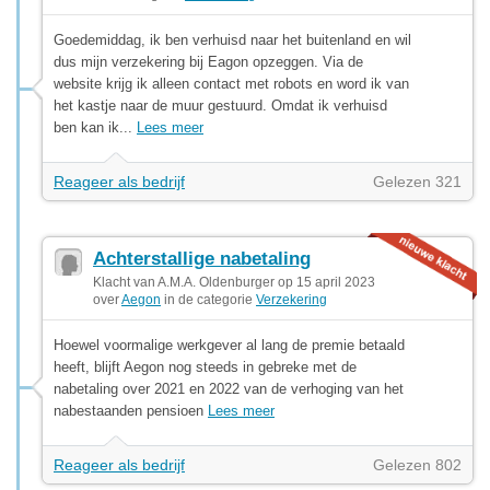
Goedemiddag, ik ben verhuisd naar het buitenland en wil
dus mijn verzekering bij Eagon opzeggen. Via de
website krijg ik alleen contact met robots en word ik van
het kastje naar de muur gestuurd. Omdat ik verhuisd
ben kan ik...
Lees meer
Reageer als bedrijf
Gelezen 321
Achterstallige nabetaling
Klacht van A.M.A. Oldenburger op 15 april 2023
over
Aegon
in de categorie
Verzekering
Hoewel voormalige werkgever al lang de premie betaald
heeft, blijft Aegon nog steeds in gebreke met de
nabetaling over 2021 en 2022 van de verhoging van het
nabestaanden pensioen
Lees meer
Reageer als bedrijf
Gelezen 802