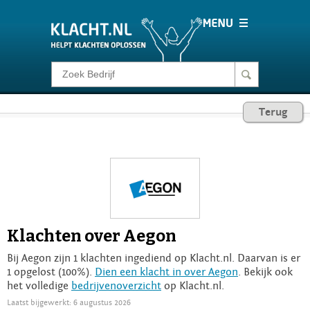
Klacht melden
Terug
Consumentenrecht
Barometer
Voor Bedrijven
Klachten over Aegon
Login
Bij Aegon zijn 1 klachten ingediend op Klacht.nl. Daarvan is er
1 opgelost (100%).
Dien een klacht in over Aegon
. Bekijk ook
het volledige
bedrijvenoverzicht
op Klacht.nl.
Laatst bijgewerkt: 6 augustus 2026