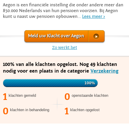
Aegon is een financiële instelling die onder andere meer dan
850.000 Nederlands van hun pensioen voorzien. Bij Aegon
kunt u naast uw pensioen opbouwen...
Lees meer >
Meld uw Klacht over Aegon
Zo werkt het
100% van alle klachten opgelost. Nog 49 klachten
nodig voor een plaats in de categorie
Verzekering
100%
1
0
klachten gemeld
openstaande klachten
0
1
klachten in behandeling
klachten opgelost