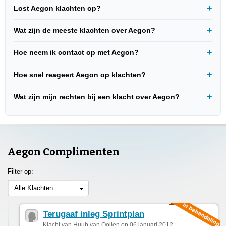
Lost Aegon klachten op?
Wat zijn de meeste klachten over Aegon?
Hoe neem ik contact op met Aegon?
Hoe snel reageert Aegon op klachten?
Wat zijn mijn rechten bij een klacht over Aegon?
Aegon Complimenten
Filter op:
Alle Klachten
Terugaaf inleg Sprintplan
Klacht van Huub van Ooijen op 06 januari 2012