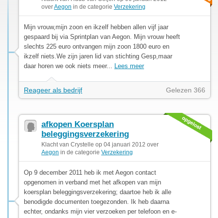
over
Aegon
in de categorie
Verzekering
Mijn vrouw,mijn zoon en ikzelf hebben allen vijf jaar
gespaard bij via Sprintplan van Aegon. Mijn vrouw heeft
slechts 225 euro ontvangen mijn zoon 1800 euro en
ikzelf niets.We zijn jaren lid van stichting Gesp,maar
daar horen we ook niets meer...
Lees meer
Reageer als bedrijf
Gelezen 366
afkopen Koersplan
beleggingsverzekering
Klacht van Crystelle op 04 januari 2012 over
Aegon
in de categorie
Verzekering
Op 9 december 2011 heb ik met Aegon contact
opgenomen in verband met het afkopen van mijn
koersplan beleggingsverzekering; daartoe heb ik alle
benodigde documenten toegezonden. Ik heb daarna
echter, ondanks mijn vier verzoeken per telefoon en e-