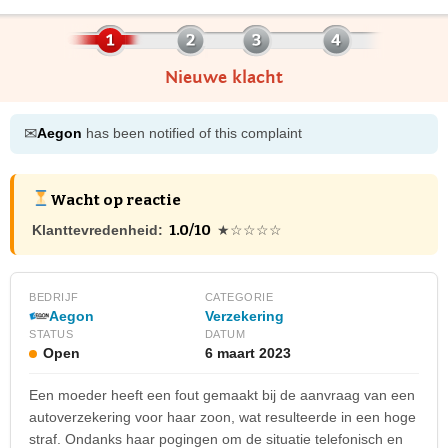
Nieuwe klacht
✉
Aegon
has been notified of this complaint
Wacht op reactie
1.0/10
Klanttevredenheid:
★☆☆☆☆
BEDRIJF
CATEGORIE
Aegon
Verzekering
STATUS
DATUM
Open
6 maart 2023
Een moeder heeft een fout gemaakt bij de aanvraag van een
autoverzekering voor haar zoon, wat resulteerde in een hoge
straf. Ondanks haar pogingen om de situatie telefonisch en