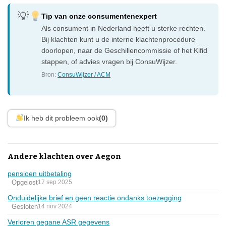
Tip van onze consumentenexpert
Als consument in Nederland heeft u sterke rechten.
Bij klachten kunt u de interne klachtenprocedure
doorlopen, naar de Geschillencommissie of het Kifid
stappen, of advies vragen bij ConsuWijzer.
Bron:
ConsuWijzer / ACM
Ik heb dit probleem ook
(0)
Andere klachten over Aegon
pensioen uitbetaling
Opgelost
17 sep 2025
Onduidelijke brief en geen reactie ondanks toezegging
Gesloten
14 nov 2024
Verloren gegane ASR gegevens