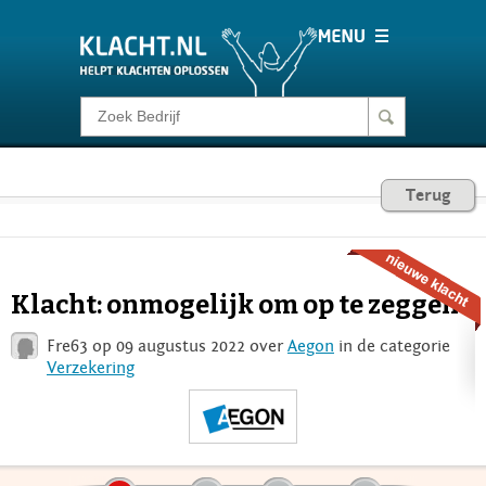
Klacht melden
Consumentenrecht
Terug
Barometer
Klacht: onmogelijk om op te zeggen
Voor Bedrijven
Fre63 op 09 augustus 2022 over
Aegon
in de categorie
Verzekering
Login