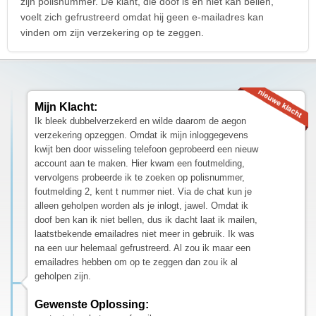
zijn polisnummer. De klant, die doof is en niet kan bellen,
voelt zich gefrustreerd omdat hij geen e-mailadres kan
vinden om zijn verzekering op te zeggen.
Mijn Klacht:
Ik bleek dubbelverzekerd en wilde daarom de aegon
verzekering opzeggen. Omdat ik mijn inloggegevens
kwijt ben door wisseling telefoon geprobeerd een nieuw
account aan te maken. Hier kwam een foutmelding,
vervolgens probeerde ik te zoeken op polisnummer,
foutmelding 2, kent t nummer niet. Via de chat kun je
alleen geholpen worden als je inlogt, jawel. Omdat ik
doof ben kan ik niet bellen, dus ik dacht laat ik mailen,
laatstbekende emailadres niet meer in gebruik. Ik was
na een uur helemaal gefrustreerd. Al zou ik maar een
emailadres hebben om op te zeggen dan zou ik al
geholpen zijn.
Gewenste Oplossing: