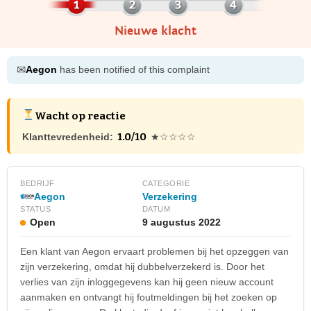
Nieuwe klacht
✉
Aegon
has been notified of this complaint
Wacht op reactie
1.0/10
Klanttevredenheid:
★☆☆☆☆
BEDRIJF
CATEGORIE
Aegon
Verzekering
STATUS
DATUM
Open
9 augustus 2022
Een klant van Aegon ervaart problemen bij het opzeggen van
zijn verzekering, omdat hij dubbelverzekerd is. Door het
verlies van zijn inloggegevens kan hij geen nieuw account
aanmaken en ontvangt hij foutmeldingen bij het zoeken op