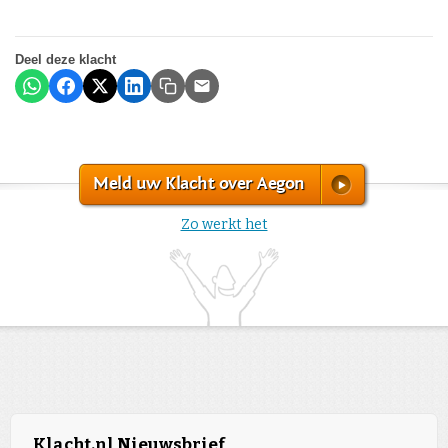
Deel deze klacht
Meld uw Klacht over Aegon
Zo werkt het
Klacht.nl Nieuwsbrief