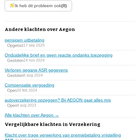
Ik heb dit probleem ook
(0)
Andere klachten over Aegon
pensioen uitbetaling
Opgelost
17 sep 2025
Onduidelijke brief en geen reactie ondanks toezegging
Gesloten
14 nov 2024
Verloren gegane ASR gegevens
Gesloten
6 aug 2024
Compensatie vergoeding
Open
20 feb 2024
autoverzekering opzeggen? Bij AEGON gaat alles mis
Open
8 aug 2023
Alle klachten over Aegon →
Vergelijkbare klachten in Verzekering
Klacht over trage verwerking van premiebetaling vrijstelling