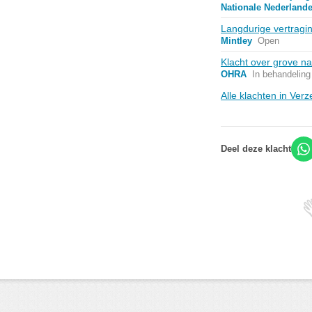
Nationale Nederland
Langdurige vertragi
Mintley
Open
Klacht over grove na
OHRA
In behandeling
Alle klachten in Ver
Deel deze klacht