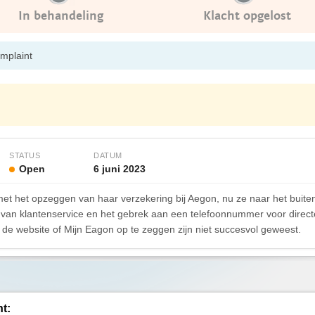
In behandeling
Klacht opgelost
omplaint
STATUS
DATUM
Open
6 juni 2023
et het opzeggen van haar verzekering bij Aegon, nu ze naar het buiten
d van klantenservice en het gebrek aan een telefoonnummer voor dire
e website of Mijn Eagon op te zeggen zijn niet succesvol geweest.
ht: