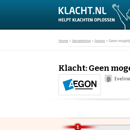
Home
Verzekering
Aegon
Geen mogelij
Klacht: Geen mog
Evelin