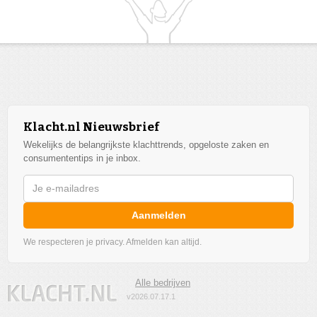
Klacht.nl Nieuwsbrief
Wekelijks de belangrijkste klachttrends, opgeloste zaken en
consumententips in je inbox.
Aanmelden
We respecteren je privacy. Afmelden kan altijd.
Alle bedrijven
v2026.07.17.1