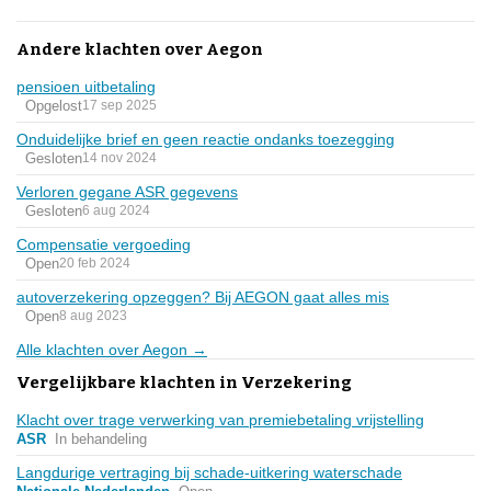
Andere klachten over Aegon
pensioen uitbetaling
Opgelost
17 sep 2025
Onduidelijke brief en geen reactie ondanks toezegging
Gesloten
14 nov 2024
Verloren gegane ASR gegevens
Gesloten
6 aug 2024
Compensatie vergoeding
Open
20 feb 2024
autoverzekering opzeggen? Bij AEGON gaat alles mis
Open
8 aug 2023
Alle klachten over Aegon →
Vergelijkbare klachten in Verzekering
Klacht over trage verwerking van premiebetaling vrijstelling
ASR
In behandeling
Langdurige vertraging bij schade-uitkering waterschade