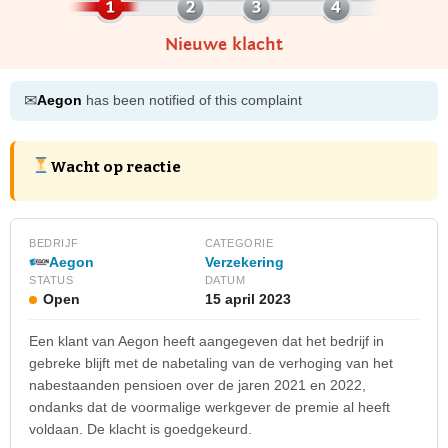
Nieuwe klacht
✉
Aegon
has been notified of this complaint
Wacht op reactie
BEDRIJF
CATEGORIE
Aegon
Verzekering
STATUS
DATUM
Open
15 april 2023
Een klant van Aegon heeft aangegeven dat het bedrijf in
gebreke blijft met de nabetaling van de verhoging van het
nabestaanden pensioen over de jaren 2021 en 2022,
ondanks dat de voormalige werkgever de premie al heeft
voldaan. De klacht is goedgekeurd.