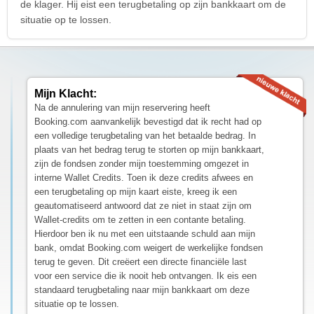
de klager. Hij eist een terugbetaling op zijn bankkaart om de
situatie op te lossen.
Mijn Klacht:
Na de annulering van mijn reservering heeft
Booking.com aanvankelijk bevestigd dat ik recht had op
een volledige terugbetaling van het betaalde bedrag. In
plaats van het bedrag terug te storten op mijn bankkaart,
zijn de fondsen zonder mijn toestemming omgezet in
interne Wallet Credits. Toen ik deze credits afwees en
een terugbetaling op mijn kaart eiste, kreeg ik een
geautomatiseerd antwoord dat ze niet in staat zijn om
Wallet-credits om te zetten in een contante betaling.
Hierdoor ben ik nu met een uitstaande schuld aan mijn
bank, omdat Booking.com weigert de werkelijke fondsen
terug te geven. Dit creëert een directe financiële last
voor een service die ik nooit heb ontvangen. Ik eis een
standaard terugbetaling naar mijn bankkaart om deze
situatie op te lossen.