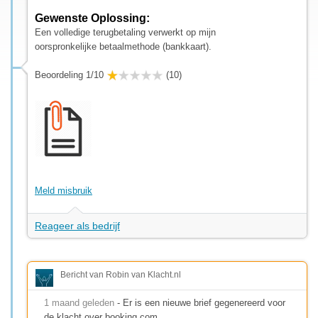
Gewenste Oplossing:
Een volledige terugbetaling verwerkt op mijn
oorspronkelijke betaalmethode (bankkaart).
Beoordeling 1/10
(10)
Meld misbruik
Reageer als bedrijf
Bericht van Robin van Klacht.nl
1 maand geleden
- Er is een nieuwe brief gegenereerd voor
de klacht over booking.com