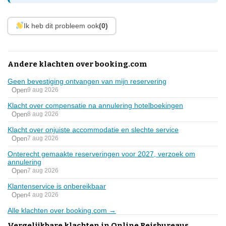
Ik heb dit probleem ook
(0)
Andere klachten over booking.com
Geen bevestiging ontvangen van mijn reservering
Open
9 aug 2026
Klacht over compensatie na annulering hotelboekingen
Open
8 aug 2026
Klacht over onjuiste accommodatie en slechte service
Open
7 aug 2026
Onterecht gemaakte reserveringen voor 2027, verzoek om
annulering
Open
7 aug 2026
Klantenservice is onbereikbaar
Open
4 aug 2026
Alle klachten over booking.com →
Vergelijkbare klachten in Online Reisbureaus