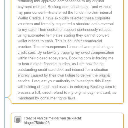
refunding this approved compensation to my original
payment method, Booking.com unilaterally—and without
my prior consent—transferred the funds into their internal
Wallet Credits. I have explicitly rejected these corporate
vouchers and formally requested a standard cash reversal
to my card. Their customer support continuously refuses,
using automated templates stating they cannot convert
wallet credits to cash. This is an unfair commercial
practice. The extra expenses I incurred were paid using a
credit card. By unlawfully trapping my owed compensation
within their closed ecosystem, Booking.com is forcing me
to bear a direct financial burden, as I am now facing
outstanding credit card debt and interest for a situation
entirely caused by their own failure to deliver the original
service. I request your authority to investigate this illegal
withholding of funds and assist in enforcing Booking.com to
process a full, direct refund to my original payment card, as
mandated by consumer rights laws.
Reactie van de melder van de klacht
klager750dcb28