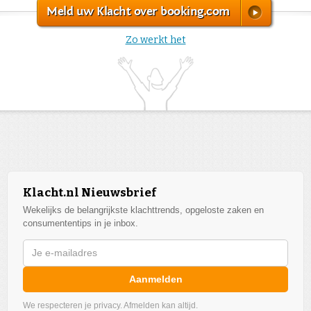
Meld uw Klacht over booking.com
Zo werkt het
Klacht.nl Nieuwsbrief
Wekelijks de belangrijkste klachttrends, opgeloste zaken en
consumententips in je inbox.
Aanmelden
We respecteren je privacy. Afmelden kan altijd.