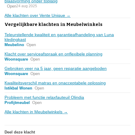
blaasvorming onder toplasg
Open
24 aug 2025
Alle klachten over Vente Unique →
Vergelijkbare klachten in Meubelwinkels
Teleurstellende kwaliteit en garantieafhandeling van Luna
kledingkast
Meubelino
Open
Klacht over serviceafspraak en onflexibele planning
Woonsquare
Open
Gebroken veer na 5 jaar, geen reparatie aangeboden
Woonsquare
Open
Kwaliteitsverschil matras en onacceptabele oplossing
Istikbal Wonen
Open
Probleem met functie relaxfauteuil Olindia
Profijtmeubel
Open
Alle klachten in Meubelwinkels →
Deel deze klacht