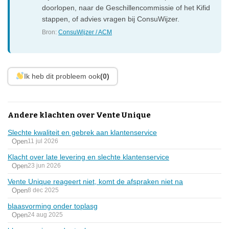
doorlopen, naar de Geschillencommissie of het Kifid
stappen, of advies vragen bij ConsuWijzer.
Bron:
ConsuWijzer / ACM
Ik heb dit probleem ook
(0)
Andere klachten over Vente Unique
Slechte kwaliteit en gebrek aan klantenservice
Open
11 jul 2026
Klacht over late levering en slechte klantenservice
Open
23 jun 2026
Vente Unique reageert niet, komt de afspraken niet na
Open
8 dec 2025
blaasvorming onder toplasg
Open
24 aug 2025