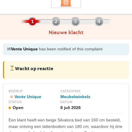
Nieuwe klacht
✉
Vente Unique
has been notified of this complaint
Wacht op reactie
BEDRIJF
CATEGORIE
Vente Unique
Meubelwinkels
STATUS
DATUM
Open
8 juli 2026
Een klant heeft een beige Silvatora bed van 160 cm besteld,
maar ontving een lattenbodem van 180 cm, waardoor hij drie