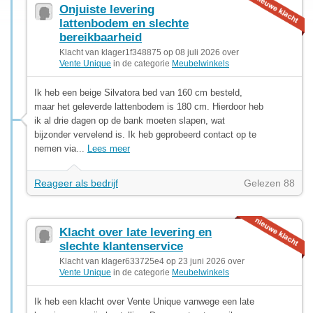
Onjuiste levering
lattenbodem en slechte
bereikbaarheid
Klacht van klager1f348875 op 08 juli 2026 over
Vente Unique
in de categorie
Meubelwinkels
Ik heb een beige Silvatora bed van 160 cm besteld,
maar het geleverde lattenbodem is 180 cm. Hierdoor heb
ik al drie dagen op de bank moeten slapen, wat
bijzonder vervelend is. Ik heb geprobeerd contact op te
nemen via...
Lees meer
Reageer als bedrijf
Gelezen 88
Klacht over late levering en
slechte klantenservice
Klacht van klager633725e4 op 23 juni 2026 over
Vente Unique
in de categorie
Meubelwinkels
Ik heb een klacht over Vente Unique vanwege een late