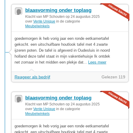
blaasvorming onder toplasg
Klacht van MP Schouten op 24 augustus 2025
over
Vente Unique
in de categorie
Meubelwinkels
goedemorgen ik heb vorig jaar een ronde eetkamertafel
gekocht. een uitschuifbare houtlook tafel met 4 zwarte
ijzeren poten. De tafel is afgeverd in Oudesluis in noord
holland deze tafel staat in mijn vakentiehuisje Ik ontdek
net zomaar in het midden een plekje dat...
Lees meer
Reageer als bedrijf
Gelezen 119
blaasvorming onder toplasg
Klacht van MP Schouten op 24 augustus 2025
over
Vente Unique
in de categorie
Meubelwinkels
goedemorgen ik heb vorig jaar een ronde eetkamertafel
gekocht. een uitschuifbare houtlook tafel met 4 zwarte