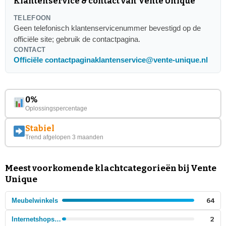
Klantenservice & contact van Vente Unique
TELEFOON
Geen telefonisch klantenservicenummer bevestigd op de
officiële site; gebruik de contactpagina.
CONTACT
Officiële contactpagina
klantenservice@vente-unique.nl
0%
Oplossingspercentage
Stabiel
Trend afgelopen 3 maanden
Meest voorkomende klachtcategorieën bij Vente
Unique
Meubelwinkels
64
Internetshops - Meubels
2