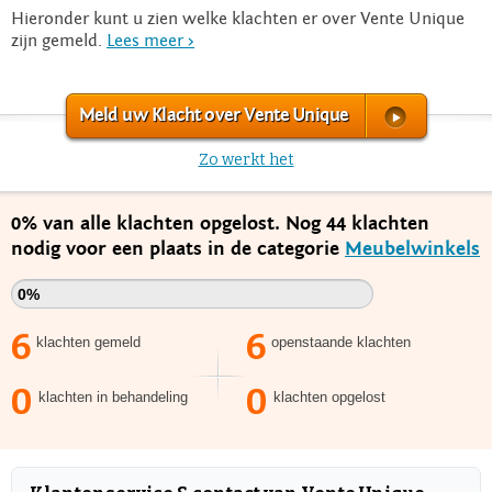
Hieronder kunt u zien welke klachten er over Vente Unique
zijn gemeld.
Lees meer >
Meld uw Klacht over Vente Unique
Zo werkt het
0% van alle klachten opgelost. Nog 44 klachten
nodig voor een plaats in de categorie
Meubelwinkels
0%
6
6
klachten gemeld
openstaande klachten
0
0
klachten in behandeling
klachten opgelost