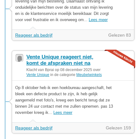
levering van mijn bestelling. Daarnaast ontvang ik
onduidelijke berichten over de status van mijn levering
en is de klantenservice moeilijk bereikbaar. Dit zorgt
voor veel frustratie en ik overweeg om...
Lees meer
Reageer als bedrijf
Gelezen 83
Vente Unique reageert niet,
komt de afspraken niet na
Klacht van Bprai op 08 december 2025 over
Vente Unique
in de categorie
Meubelwinkels
Op 8 oktober heb ik een hoekbureau aangeschaft, het
bleek een defecte product te zijn, ik heb gelijk
aangemeld met foto's, kreeg een bericht terug dat ze
binnen 24 uur contact met me zullen opnemen. pas 13
november kreeg ik...
Lees meer
Reageer als bedrijf
Gelezen 159