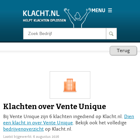
Klacht melden
Terug
Consumentenrecht
Barometer
Voor Bedrijven
Klachten over Vente Unique
Login
Bij Vente Unique zijn 6 klachten ingediend op Klacht.nl.
Dien
een klacht in over Vente Unique
. Bekijk ook het volledige
bedrijvenoverzicht
op Klacht.nl.
Laatst bijgewerkt: 6 augustus 2026