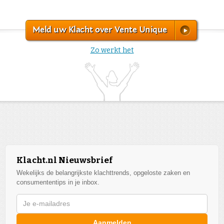
Meld uw Klacht over Vente Unique
Zo werkt het
Klacht.nl Nieuwsbrief
Wekelijks de belangrijkste klachttrends, opgeloste zaken en
consumententips in je inbox.
Aanmelden