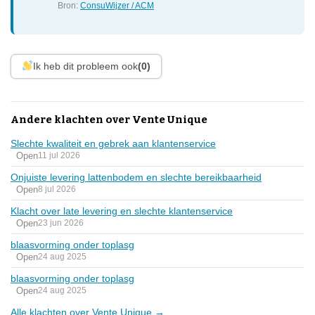
Bron:
ConsuWijzer / ACM
Ik heb dit probleem ook
(0)
Andere klachten over Vente Unique
Slechte kwaliteit en gebrek aan klantenservice
Open
11 jul 2026
Onjuiste levering lattenbodem en slechte bereikbaarheid
Open
8 jul 2026
Klacht over late levering en slechte klantenservice
Open
23 jun 2026
blaasvorming onder toplasg
Open
24 aug 2025
blaasvorming onder toplasg
Open
24 aug 2025
Alle klachten over Vente Unique →