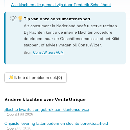
Alle klachten die gemeld zijn door Frederik Schelfthout
Tip van onze consumentenexpert
Als consument in Nederland heeft u sterke rechten.
Bij klachten kunt u de interne klachtenprocedure
doorlopen, naar de Geschillencommissie of het Kifid
stappen, of advies vragen bij ConsuWijzer.
Bron:
ConsuWijzer / ACM
Ik heb dit probleem ook
(0)
Andere klachten over Vente Unique
Slechte kwaliteit en gebrek aan klantenservice
Open
11 jul 2026
Onjuiste levering lattenbodem en slechte bereikbaarheid
Open
8 jul 2026