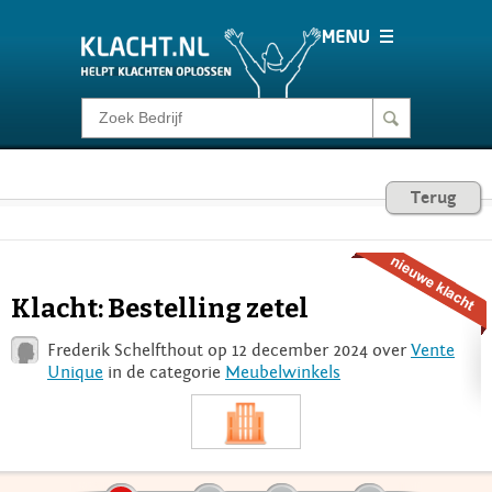
Klacht melden
Consumentenrecht
Terug
Barometer
Klacht: Bestelling zetel
Voor Bedrijven
Frederik Schelfthout op 12 december 2024 over
Vente
Unique
in de categorie
Meubelwinkels
Login