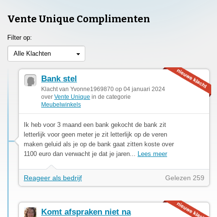
Vente Unique Complimenten
Filter op:
Alle Klachten
Bank stel
Klacht van Yvonne1969870 op 04 januari 2024
over
Vente Unique
in de categorie
Meubelwinkels
Ik heb voor 3 maand een bank gekocht de bank zit
letterlijk voor geen meter je zit letterlijk op de veren
maken geluid als je op de bank gaat zitten koste over
1100 euro dan verwacht je dat je jaren...
Lees meer
Reageer als bedrijf
Gelezen 259
Komt afspraken niet na