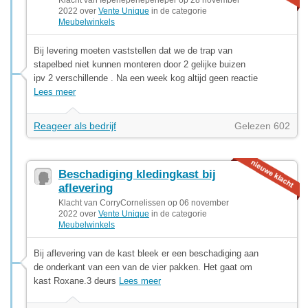
2022 over
Vente Unique
in de categorie
Meubelwinkels
Bij levering moeten vaststellen dat we de trap van
stapelbed niet kunnen monteren door 2 gelijke buizen
ipv 2 verschillende . Na een week kog altijd geen reactie
Lees meer
Reageer als bedrijf
Gelezen 602
Beschadiging kledingkast bij
aflevering
Klacht van CorryCornelissen op 06 november
2022 over
Vente Unique
in de categorie
Meubelwinkels
Bij aflevering van de kast bleek er een beschadiging aan
de onderkant van een van de vier pakken. Het gaat om
kast Roxane.3 deurs
Lees meer