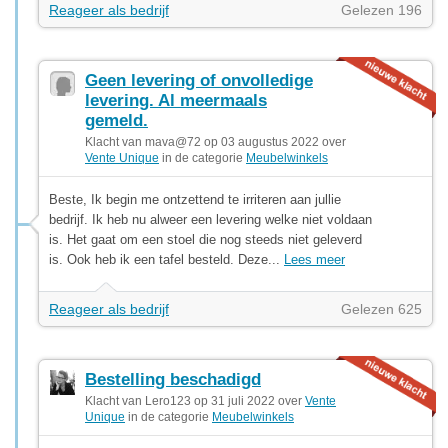
Reageer als bedrijf
Gelezen 196
Geen levering of onvolledige
levering. Al meermaals
gemeld.
Klacht van mava@72 op 03 augustus 2022 over
Vente Unique
in de categorie
Meubelwinkels
Beste, Ik begin me ontzettend te irriteren aan jullie
bedrijf. Ik heb nu alweer een levering welke niet voldaan
is. Het gaat om een stoel die nog steeds niet geleverd
is. Ook heb ik een tafel besteld. Deze...
Lees meer
Reageer als bedrijf
Gelezen 625
Bestelling beschadigd
Klacht van Lero123 op 31 juli 2022 over
Vente
Unique
in de categorie
Meubelwinkels