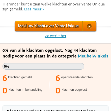
Hieronder kunt u zien welke klachten er over Vente Unique
zijn gemeld.
Lees meer >
Meld uw Klacht over Vente Unique
Zo werkt het
0% van alle klachten opgelost. Nog 44 klachten
nodig voor een plaats in de categorie
Meubelwinkels
0%
6
6
klachten gemeld
openstaande klachten
0
0
klachten in behandeling
klachten opgelost