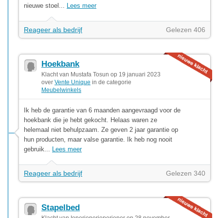
nieuwe stoel...
Lees meer
Reageer als bedrijf
Gelezen 406
Hoekbank
Klacht van Mustafa Tosun op 19 januari 2023
over
Vente Unique
in de categorie
Meubelwinkels
Ik heb de garantie van 6 maanden aangevraagd voor de
hoekbank die je hebt gekocht. Helaas waren ze
helemaal niet behulpzaam. Ze geven 2 jaar garantie op
hun producten, maar valse garantie. Ik heb nog nooit
gebruik...
Lees meer
Reageer als bedrijf
Gelezen 340
Stapelbed
Klacht van Ieperieperieperieper op 28 november