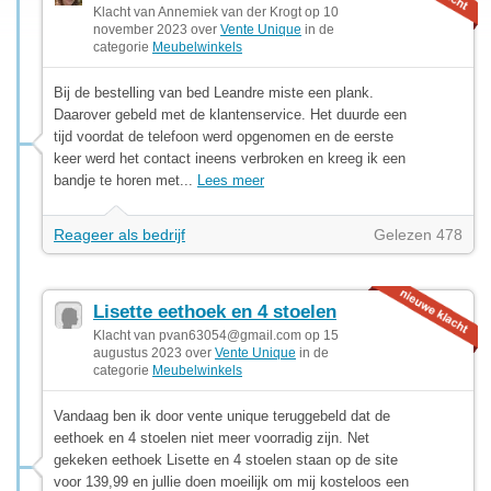
Klacht van Annemiek van der Krogt op 10
november 2023 over
Vente Unique
in de
categorie
Meubelwinkels
Bij de bestelling van bed Leandre miste een plank.
Daarover gebeld met de klantenservice. Het duurde een
tijd voordat de telefoon werd opgenomen en de eerste
keer werd het contact ineens verbroken en kreeg ik een
bandje te horen met...
Lees meer
Reageer als bedrijf
Gelezen 478
Lisette eethoek en 4 stoelen
Klacht van
pvan63054@gmail.com
op 15
augustus 2023 over
Vente Unique
in de
categorie
Meubelwinkels
Vandaag ben ik door vente unique teruggebeld dat de
eethoek en 4 stoelen niet meer voorradig zijn. Net
gekeken eethoek Lisette en 4 stoelen staan op de site
voor 139,99 en jullie doen moeilijk om mij kosteloos een