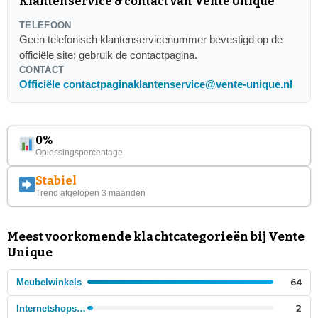
Klantenservice & contact van Vente Unique
TELEFOON
Geen telefonisch klantenservicenummer bevestigd op de
officiële site; gebruik de contactpagina.
CONTACT
Officiële contactpagina
klantenservice@vente-unique.nl
0%
Oplossingspercentage
Stabiel
Trend afgelopen 3 maanden
Meest voorkomende klachtcategorieën bij Vente
Unique
Meubelwinkels
64
Internetshops - Meubels
2