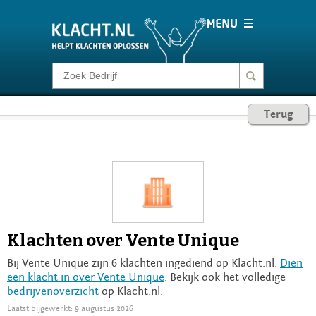
Klacht melden
Terug
Consumentenrecht
Barometer
Voor Bedrijven
Klachten over Vente Unique
Login
Bij Vente Unique zijn 6 klachten ingediend op Klacht.nl.
Dien
een klacht in over Vente Unique
. Bekijk ook het volledige
bedrijvenoverzicht
op Klacht.nl.
Laatst bijgewerkt: 9 augustus 2026