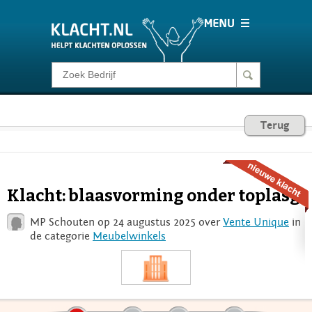
Klacht melden
Consumentenrecht
Terug
Barometer
Klacht: blaasvorming onder toplasg
Voor Bedrijven
MP Schouten op 24 augustus 2025 over
Vente Unique
in
de categorie
Meubelwinkels
Login