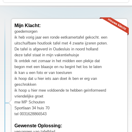
Mijn Klacht:
goedemorgen
ik heb vorig jaar een ronde eetkamertafel gekocht. een
uitschuifbare houtlook tafel met 4 zwarte ijzeren poten.
De tafel is afgeverd in Oudesluis in noord holland
deze tafel staat in mijn vakentiehuisje
Ik ontdek net zomaar in het midden een plekje dat
begon met een blaasje en nu begint het los te laten
ik kan u een foto er van toesturen
ik hoop dat u hier iets aan doet ik ben er erg van
geschrokken
ik hoop u hier mee voldoende te hebben geïnformeerd
vriendelijke groet
mw MP Schouten
Sportlaan 34 huis 70
tel 0031628866543
Gewenste Oplossing:
vervangen van tafelblad