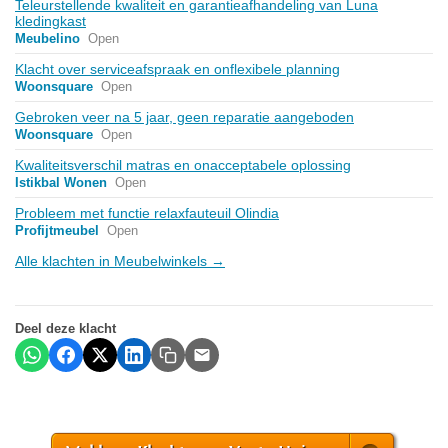
Teleurstellende kwaliteit en garantieafhandeling van Luna
kledingkast
Meubelino
Open
Klacht over serviceafspraak en onflexibele planning
Woonsquare
Open
Gebroken veer na 5 jaar, geen reparatie aangeboden
Woonsquare
Open
Kwaliteitsverschil matras en onacceptabele oplossing
Istikbal Wonen
Open
Probleem met functie relaxfauteuil Olindia
Profijtmeubel
Open
Alle klachten in Meubelwinkels →
Deel deze klacht