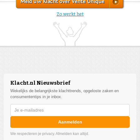
Meld uw Klacht over Vente Unique
Zo werkt het
Klacht.nl Nieuwsbrief
Wekelijks de belangrijkste klachttrends, opgeloste zaken en
consumententips in je inbox.
Aanmelden
We respecteren je privacy. Afmelden kan altijd.