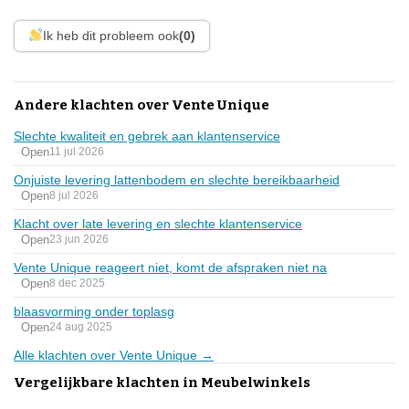
Ik heb dit probleem ook
(0)
Andere klachten over Vente Unique
Slechte kwaliteit en gebrek aan klantenservice
Open
11 jul 2026
Onjuiste levering lattenbodem en slechte bereikbaarheid
Open
8 jul 2026
Klacht over late levering en slechte klantenservice
Open
23 jun 2026
Vente Unique reageert niet, komt de afspraken niet na
Open
8 dec 2025
blaasvorming onder toplasg
Open
24 aug 2025
Alle klachten over Vente Unique →
Vergelijkbare klachten in Meubelwinkels