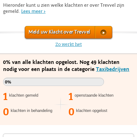
Hieronder kunt u zien welke klachten er over Trevvel zijn
gemeld.
Lees meer >
Meld uw Klacht over Trevvel
Zo werkt het
0% van alle klachten opgelost. Nog 49 klachten
nodig voor een plaats in de categorie
Taxibedrijven
0%
1
1
klachten gemeld
openstaande klachten
0
0
klachten in behandeling
klachten opgelost