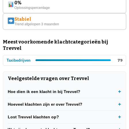
0%
Oplossingspercentage
Stabiel
Trend afgelopen 3 maanden
Meest voorkomende klachtcategorieën bij
Trevvel
Taxibedrijven
79
Veelgestelde vragen over Trevvel
Hoe dien ik een klacht in bij Trevvel?
Hoeveel klachten zijn er over Trevvel?
Lost Trevvel klachten op?