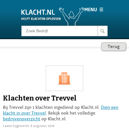
Klacht melden
Terug
Consumentenrecht
Barometer
Voor Bedrijven
Klachten over Trevvel
Login
Bij Trevvel zijn 1 klachten ingediend op Klacht.nl.
Dien een
klacht in over Trevvel
. Bekijk ook het volledige
bedrijvenoverzicht
op Klacht.nl.
Laatst bijgewerkt: 8 augustus 2026