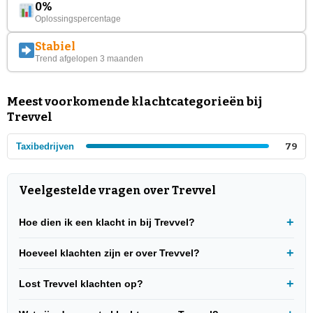
0%
Oplossingspercentage
Stabiel
Trend afgelopen 3 maanden
Meest voorkomende klachtcategorieën bij
Trevvel
Taxibedrijven
79
Veelgestelde vragen over Trevvel
Hoe dien ik een klacht in bij Trevvel?
Hoeveel klachten zijn er over Trevvel?
Lost Trevvel klachten op?