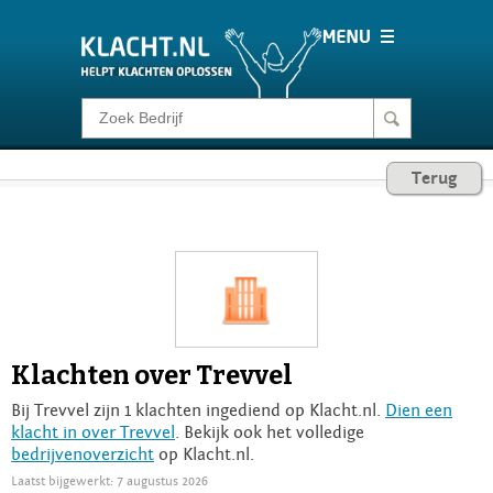
Klacht melden
Terug
Consumentenrecht
Barometer
Voor Bedrijven
Klachten over Trevvel
Login
Bij Trevvel zijn 1 klachten ingediend op Klacht.nl.
Dien een
klacht in over Trevvel
. Bekijk ook het volledige
bedrijvenoverzicht
op Klacht.nl.
Laatst bijgewerkt: 7 augustus 2026