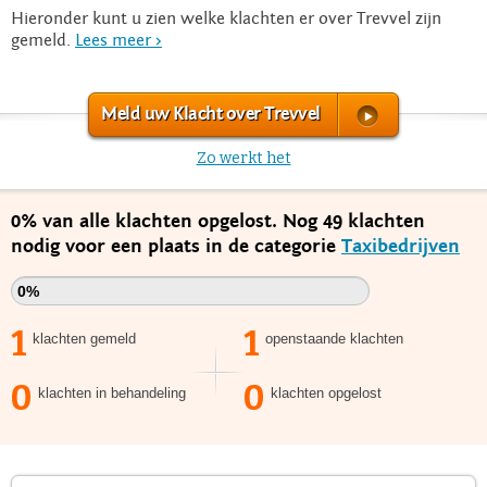
Hieronder kunt u zien welke klachten er over Trevvel zijn
gemeld.
Lees meer >
Meld uw Klacht over Trevvel
Zo werkt het
0% van alle klachten opgelost. Nog 49 klachten
nodig voor een plaats in de categorie
Taxibedrijven
0%
1
1
klachten gemeld
openstaande klachten
0
0
klachten in behandeling
klachten opgelost