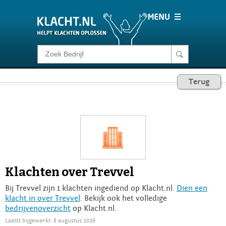
Klacht melden
Terug
Consumentenrecht
Barometer
Voor Bedrijven
Klachten over Trevvel
Login
Bij Trevvel zijn 1 klachten ingediend op Klacht.nl.
Dien een
klacht in over Trevvel
. Bekijk ook het volledige
bedrijvenoverzicht
op Klacht.nl.
Laatst bijgewerkt: 8 augustus 2026