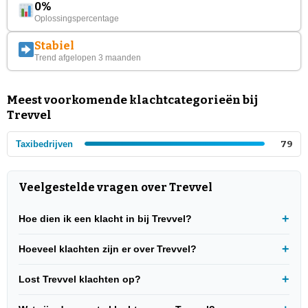
0%
Oplossingspercentage
Stabiel
Trend afgelopen 3 maanden
Meest voorkomende klachtcategorieën bij
Trevvel
Taxibedrijven
79
Veelgestelde vragen over Trevvel
Hoe dien ik een klacht in bij Trevvel?
Hoeveel klachten zijn er over Trevvel?
Lost Trevvel klachten op?