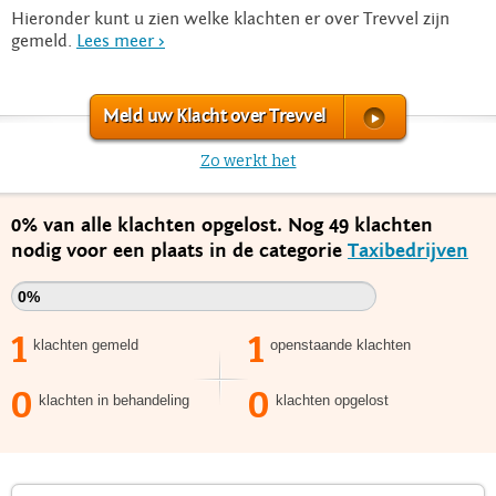
Hieronder kunt u zien welke klachten er over Trevvel zijn
gemeld.
Lees meer >
Meld uw Klacht over Trevvel
Zo werkt het
0% van alle klachten opgelost. Nog 49 klachten
nodig voor een plaats in de categorie
Taxibedrijven
0%
1
1
klachten gemeld
openstaande klachten
0
0
klachten in behandeling
klachten opgelost