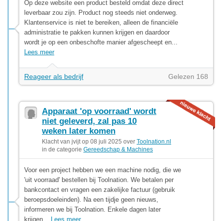
Op deze website een product besteld omdat deze direct
leverbaar zou zijn. Product nog steeds niet onderweg.
Klantenservice is niet te bereiken, alleen de financiële
administratie te pakken kunnen krijgen en daardoor
wordt je op een onbeschofte manier afgescheept en...
Lees meer
Reageer als bedrijf
Gelezen 168
Apparaat 'op voorraad' wordt
niet geleverd, zal pas 10
weken later komen
Klacht van jvijt op 08 juli 2025 over
Toolnation.nl
in de categorie
Gereedschap & Machines
Voor een project hebben we een machine nodig, die we
'uit voorraad' bestellen bij Toolnation. We betalen per
bankcontact en vragen een zakelijke factuur (gebruik
beroepsdoeleinden). Na een tijdje geen nieuws,
informeren we bij Toolnation. Enkele dagen later
krijgen...
Lees meer