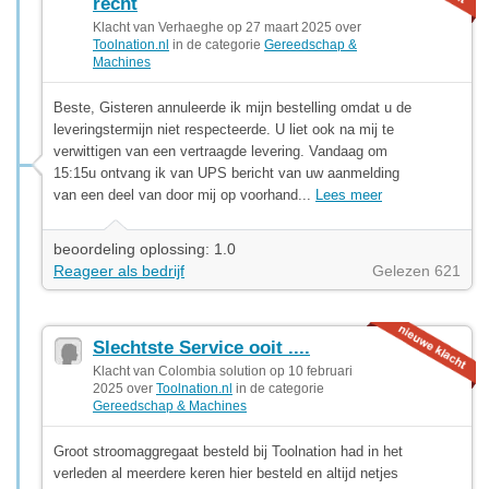
recht
Klacht van Verhaeghe op 27 maart 2025 over
Toolnation.nl
in de categorie
Gereedschap &
Machines
Beste, Gisteren annuleerde ik mijn bestelling omdat u de
leveringstermijn niet respecteerde. U liet ook na mij te
verwittigen van een vertraagde levering. Vandaag om
15:15u ontvang ik van UPS bericht van uw aanmelding
van een deel van door mij op voorhand...
Lees meer
beoordeling oplossing: 1.0
Reageer als bedrijf
Gelezen 621
Slechtste Service ooit ....
Klacht van Colombia solution op 10 februari
2025 over
Toolnation.nl
in de categorie
Gereedschap & Machines
Groot stroomaggregaat besteld bij Toolnation had in het
verleden al meerdere keren hier besteld en altijd netjes