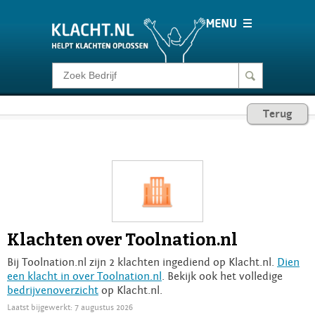
Klacht melden
Terug
Consumentenrecht
Barometer
Voor Bedrijven
Klachten over Toolnation.nl
Login
Bij Toolnation.nl zijn 2 klachten ingediend op Klacht.nl.
Dien
een klacht in over Toolnation.nl
. Bekijk ook het volledige
bedrijvenoverzicht
op Klacht.nl.
Laatst bijgewerkt: 7 augustus 2026