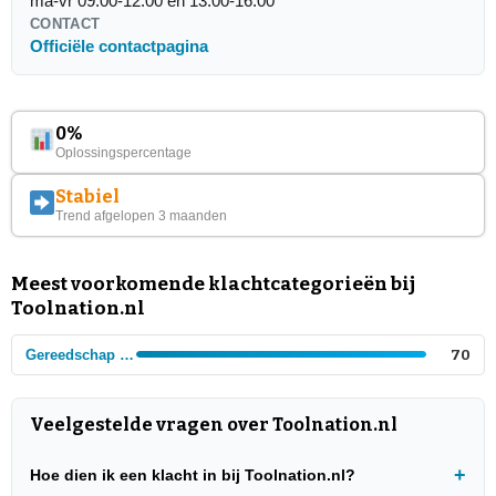
ma-vr 09.00-12.00 en 13.00-16.00
CONTACT
Officiële contactpagina
0%
Oplossingspercentage
Stabiel
Trend afgelopen 3 maanden
Meest voorkomende klachtcategorieën bij
Toolnation.nl
Gereedschap & Machines
70
Veelgestelde vragen over Toolnation.nl
Hoe dien ik een klacht in bij Toolnation.nl?