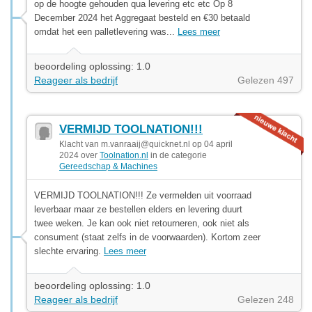
op de hoogte gehouden qua levering etc etc Op 8
December 2024 het Aggregaat besteld en €30 betaald
omdat het een palletlevering was...
Lees meer
beoordeling oplossing: 1.0
Reageer als bedrijf
Gelezen 497
VERMIJD TOOLNATION!!!
Klacht van
m.vanraaij@quicknet.nl
op 04 april
2024 over
Toolnation.nl
in de categorie
Gereedschap & Machines
VERMIJD TOOLNATION!!! Ze vermelden uit voorraad
leverbaar maar ze bestellen elders en levering duurt
twee weken. Je kan ook niet retourneren, ook niet als
consument (staat zelfs in de voorwaarden). Kortom zeer
slechte ervaring.
Lees meer
beoordeling oplossing: 1.0
Reageer als bedrijf
Gelezen 248