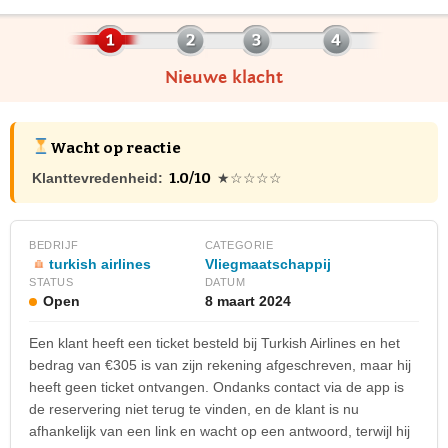
Nieuwe klacht
Wacht op reactie
1.0/10
Klanttevredenheid:
★☆☆☆☆
BEDRIJF
CATEGORIE
turkish airlines
Vliegmaatschappij
STATUS
DATUM
Open
8 maart 2024
Een klant heeft een ticket besteld bij Turkish Airlines en het
bedrag van €305 is van zijn rekening afgeschreven, maar hij
heeft geen ticket ontvangen. Ondanks contact via de app is
de reservering niet terug te vinden, en de klant is nu
afhankelijk van een link en wacht op een antwoord, terwijl hij