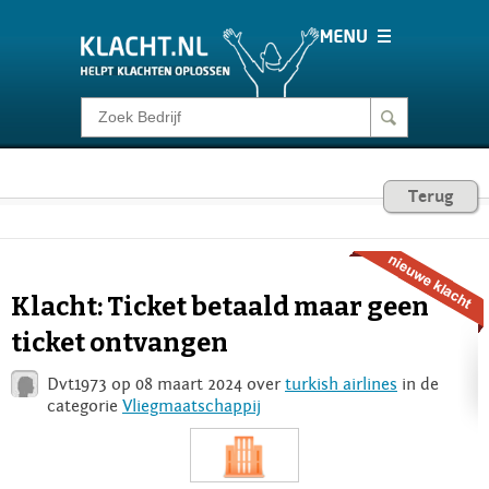
Klacht melden
Consumentenrecht
Terug
Barometer
Klacht: Ticket betaald maar geen
Voor Bedrijven
ticket ontvangen
Dvt1973 op 08 maart 2024 over
turkish airlines
in de
Login
categorie
Vliegmaatschappij