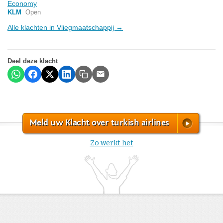
Economy
KLM
Open
Alle klachten in Vliegmaatschappij →
Deel deze klacht
Meld uw Klacht over turkish airlines
Zo werkt het