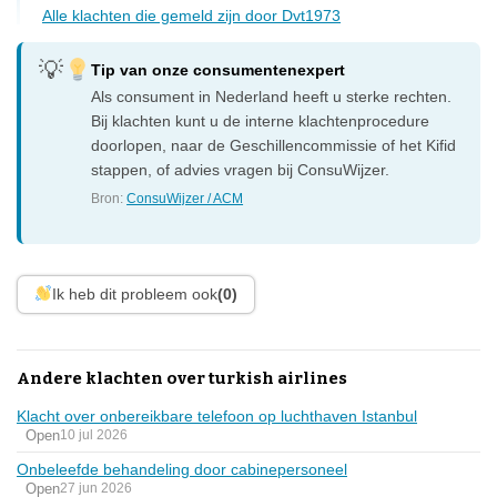
Alle klachten die gemeld zijn door Dvt1973
Tip van onze consumentenexpert
Als consument in Nederland heeft u sterke rechten.
Bij klachten kunt u de interne klachtenprocedure
doorlopen, naar de Geschillencommissie of het Kifid
stappen, of advies vragen bij ConsuWijzer.
Bron:
ConsuWijzer / ACM
Ik heb dit probleem ook
(0)
Andere klachten over turkish airlines
Klacht over onbereikbare telefoon op luchthaven Istanbul
Open
10 jul 2026
Onbeleefde behandeling door cabinepersoneel
Open
27 jun 2026