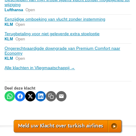
wijziging
Lufthansa
Open
Eenzijdige omboeking van vlucht zonder instemming
KLM
Open
Terugbetaling voor niet geleverde extra stoeloptie
KLM
Open
Ongerechtvaardigde downgrade van Premium Comfort naar
Economy
KLM
Open
Alle klachten in Vliegmaatschappij →
Deel deze klacht
Meld uw Klacht over turkish airlines