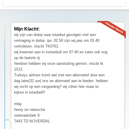
Mijn Klacht:
wij zijn van dubai naar istanbul gevolgen met een
vertraging in dubai. ipv. 02:50 zijn wij pas om 03.40
vertrokken. vlucht TK0761.
wij kwamen aan in instanbull om 07:40 en zater ook nog
op de laatste rij.
hierdoor hebben wij onze aansluiting gemist. vlucbt tk
1513.
Turkeys airlines komt wel met een alternatief door een
dag later(32 uur( ons ee alternaief aan te bieden. hebben
wij recht op een vergoeding? wij zitten hier maar te
kijken in istanbell!!
mbg
henry en natascha
ooievaarsbek 9
7443 TD NIJVERDAL