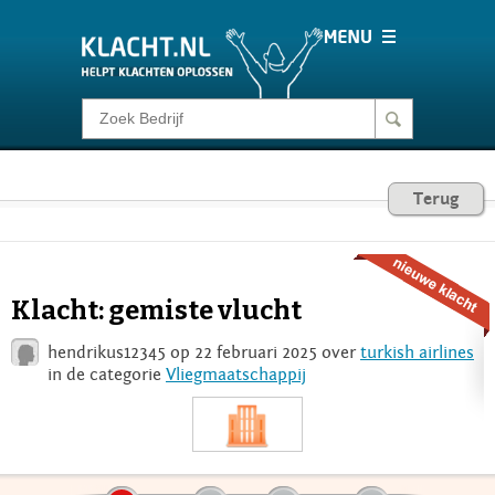
Klacht melden
Consumentenrecht
Terug
Barometer
Klacht: gemiste vlucht
Voor Bedrijven
hendrikus12345 op 22 februari 2025 over
turkish airlines
in de categorie
Vliegmaatschappij
Login