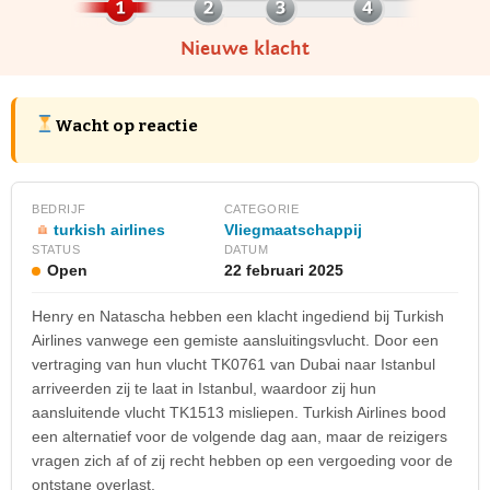
Nieuwe klacht
Wacht op reactie
BEDRIJF
CATEGORIE
turkish airlines
Vliegmaatschappij
STATUS
DATUM
Open
22 februari 2025
Henry en Natascha hebben een klacht ingediend bij Turkish
Airlines vanwege een gemiste aansluitingsvlucht. Door een
vertraging van hun vlucht TK0761 van Dubai naar Istanbul
arriveerden zij te laat in Istanbul, waardoor zij hun
aansluitende vlucht TK1513 misliepen. Turkish Airlines bood
een alternatief voor de volgende dag aan, maar de reizigers
vragen zich af of zij recht hebben op een vergoeding voor de
ontstane overlast.