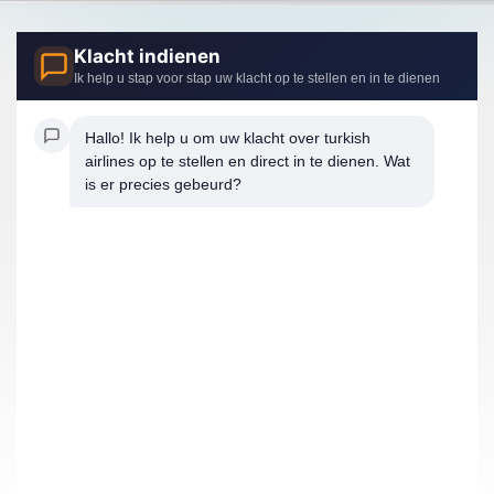
Klacht indienen
Ik help u stap voor stap uw klacht op te stellen en in te dienen
Hallo! Ik help u om uw klacht over turkish 
airlines op te stellen en direct in te dienen. Wat 
is er precies gebeurd?