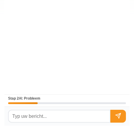
Stap 2/4: Probleem