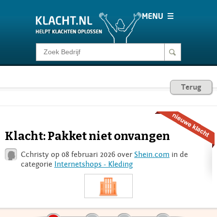
Klacht melden
Consumentenrecht
Terug
Barometer
Klacht: Pakket niet onvangen
Voor Bedrijven
Cchristy op 08 februari 2026 over
Shein.com
in de
categorie
Internetshops - Kleding
Login