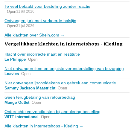
Te veel betaald voor bestelling zonder reactie
Open
31 jul 2026
Ontvangen jurk met verkeerde halslijn
Open
31 jul 2026
Alle klachten over Shein.com →
Vergelijkbare klachten in Internetshops - Kleding
Klacht over incorrecte maat en restitutie
Le Philippe
Open
Niet ontvangen item en onjuiste veronderstelling van bezorging
Loavies
Open
Niet ontvangen ijscooldekens en gebrek aan communicatie
Sammy Jackson Maastricht
Open
Geen terugbetaling van retourbedrag
Mango Outlet
Open
Onterechte verzendkosten bij annulering bestelling
WITT international
Open
Alle klachten in Internetshops - Kleding →