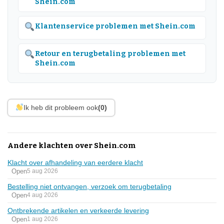
Shein.com
Klantenservice problemen met Shein.com
Retour en terugbetaling problemen met
Shein.com
Ik heb dit probleem ook
(0)
Andere klachten over Shein.com
Klacht over afhandeling van eerdere klacht
Open
5 aug 2026
Bestelling niet ontvangen, verzoek om terugbetaling
Open
4 aug 2026
Ontbrekende artikelen en verkeerde levering
Open
1 aug 2026