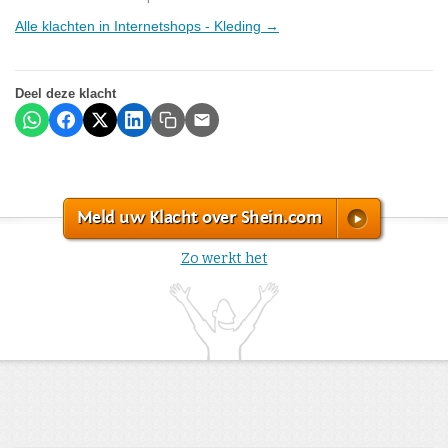
Alle klachten in Internetshops - Kleding →
Deel deze klacht
Meld uw Klacht over Shein.com
Zo werkt het