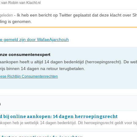
t van Robin van Klacht.nl
- Ik heb een bericht op Twitter geplaatst dat deze klacht over S
geleden
ling is genomen.
die gemeld zijn door WafaeAjarchouh
onze consumentenexpert
e aankopen heeft u altijd 14 dagen bedenktijd (herroepingsrecht). De 
ijs binnen 14 dagen na retour terugbetalen.
ese Richtlijn Consumentenrechten
n
d bij online aankopen: 14 dagen herroepingsrecht
nkopen heb je wettelijk 14 dagen bedenktijd. Dit herroepingsrecht geldt voor bij