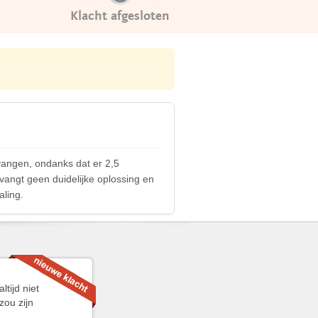
Klacht afgesloten
vangen, ondanks dat er 2,5
vangt geen duidelijke oplossing en
aling.
tijd niet
zou zijn