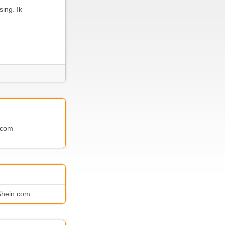
ing. Ik
.com
 Shein.com