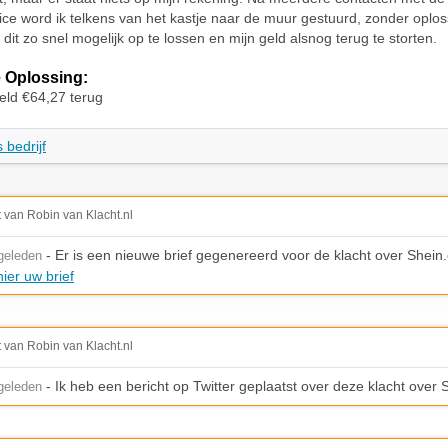
ice word ik telkens van het kastje naar de muur gestuurd, zonder oploss
dit zo snel mogelijk op te lossen en mijn geld alsnog terug te storten.
 Oplossing:
geld €64,27 terug
 bedrijf
t van Robin van Klacht.nl
- Er is een nieuwe brief gegenereerd voor de klacht over Shein
geleden
ier uw brief
t van Robin van Klacht.nl
- Ik heb een bericht op Twitter geplaatst over deze klacht over
geleden