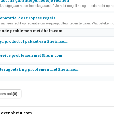
oduct na garantieperiode: je rechten
 kapotgegaan na de fabrieksgarantie? Je hebt mogelijk nog steeds recht op rep
reparatie: de Europese regels
 aan een recht op reparatie om wegwerpcultuur tegen te gaan. Wat betekent di
nde problemen met Shein.com
d product of pakket van Shein.com
rvice problemen met Shein.com
 terugbetaling problemen met Shein.com
leem ook
(0)
 over Shein.com