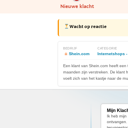
Nieuwe klacht
Wacht op reactie
BEDRIJF
CATEGORIE
Shein.com
Internetshops -
Een klant van Shein.com heeft een 
maanden zijn verstreken. De klant 
voelt zich van het kastje naar de m
Mijn Klac
Ik heb mijn
ontvangen. 
teruggestor