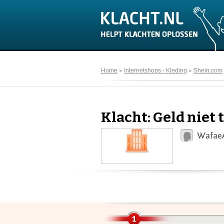
Home
Internetshops - Kleding
Shein.com
Klacht: Geld niet 
WafaeA