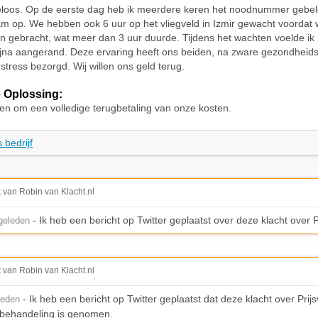
loos. Op de eerste dag heb ik meerdere keren het noodnummer gebel
 op. We hebben ook 6 uur op het vliegveld in Izmir gewacht voordat
n gebracht, wat meer dan 3 uur duurde. Tijdens het wachten voelde ik 
ijna aangerand. Deze ervaring heeft ons beiden, na zware gezondheid
stress bezorgd. Wij willen ons geld terug.
 Oplossing:
en om een volledige terugbetaling van onze kosten.
 bedrijf
t van Robin van Klacht.nl
- Ik heb een bericht op Twitter geplaatst over deze klacht over Pr
geleden
t van Robin van Klacht.nl
- Ik heb een bericht op Twitter geplaatst dat deze klacht over Prijs
leden
n behandeling is genomen.