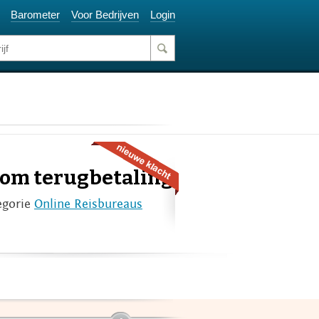
Barometer
Voor Bedrijven
Login
 om terugbetaling
egorie
Online Reisbureaus