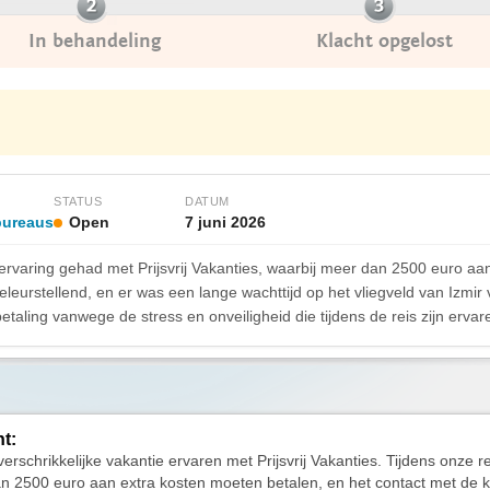
In behandeling
Klacht opgelost
STATUS
DATUM
bureaus
Open
7 juni 2026
ervaring gehad met Prijsvrij Vakanties, waarbij meer dan 2500 euro aa
eleurstellend, en er was een lange wachttijd op het vliegveld van Izmi
taling vanwege de stress en onveiligheid die tijdens de reis zijn ervar
ht:
verschrikkelijke vakantie ervaren met Prijsvrij Vakanties. Tijdens onze 
 2500 euro aan extra kosten moeten betalen, en het contact met de k