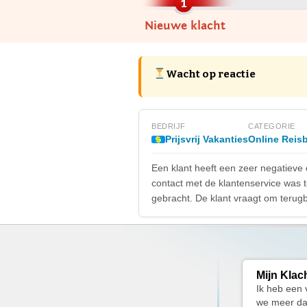
Nieuwe klacht
Wacht op reactie
BEDRIJF
CATEGORIE
Prijsvrij Vakanties
Online Reis
Een klant heeft een zeer negatieve 
contact met de klantenservice was t
gebracht. De klant vraagt om terugbe
Mijn Klac
Ik heb een 
we meer dan