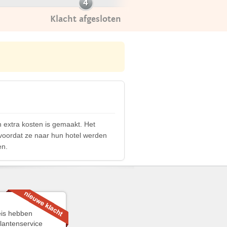
Klacht afgesloten
n extra kosten is gemaakt. Het
r voordat ze naar hun hotel werden
en.
reis hebben
lantenservice