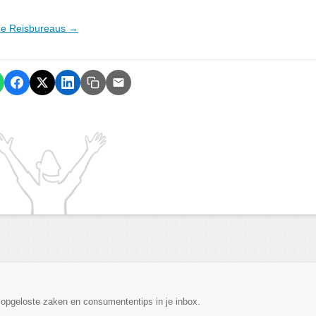
ine Reisbureaus →
, opgeloste zaken en consumententips in je inbox.