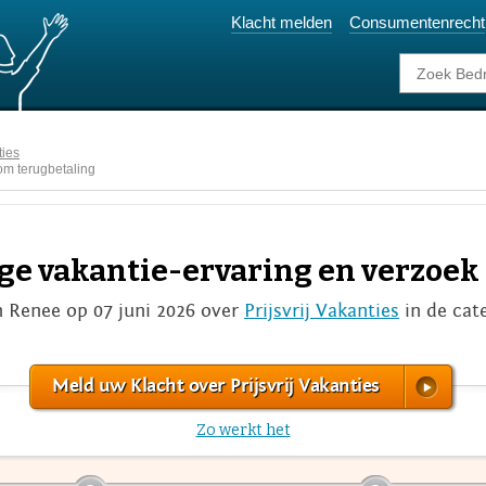
Klacht melden
Consumentenrecht
ties
om terugbetaling
ge vakantie-ervaring en verzoek
n Renee op 07 juni 2026 over
Prijsvrij Vakanties
in de cat
Meld uw Klacht over Prijsvrij Vakanties
Zo werkt het