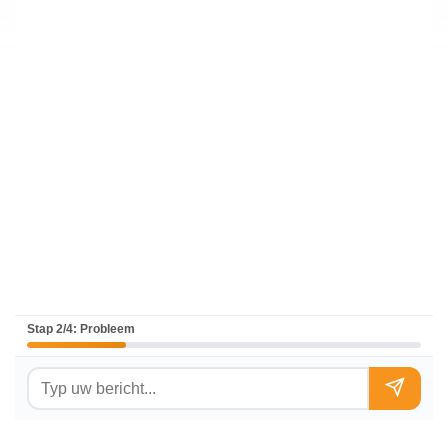
Stap 2/4: Probleem