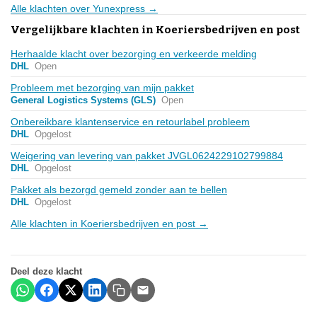
Alle klachten over Yunexpress →
Vergelijkbare klachten in Koeriersbedrijven en post
Herhaalde klacht over bezorging en verkeerde melding
DHL
Open
Probleem met bezorging van mijn pakket
General Logistics Systems (GLS)
Open
Onbereikbare klantenservice en retourlabel probleem
DHL
Opgelost
Weigering van levering van pakket JVGL0624229102799884
DHL
Opgelost
Pakket als bezorgd gemeld zonder aan te bellen
DHL
Opgelost
Alle klachten in Koeriersbedrijven en post →
Deel deze klacht