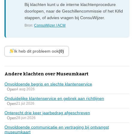
Bij klachten kunt u de interne klachtenprocedure
doorlopen, naar de Geschillencommissie of het Kifid
stappen, of advies vragen bij ConsuWijzer.
Bron:
ConsuWijzer / ACM
Ik heb dit probleem ook
(0)
Andere klachten over Museumkaart
Onvoldoende begrip en slechte klantenservice
Open
4 aug 2026
Onduidelijke klantenservice en gebrek aan richtlijnen
Open
21 jul 2026
Onterecht drie keer jaarbedrag afgeschreven
Open
28 jun 2026
Onvoldoende communicatie en vertraging bij ontvangst
museumkaart