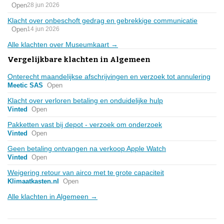
Open
28 jun 2026
Klacht over onbeschoft gedrag en gebrekkige communicatie
Open
14 jun 2026
Alle klachten over Museumkaart →
Vergelijkbare klachten in Algemeen
Onterecht maandelijkse afschrijvingen en verzoek tot annulering
Meetic SAS
Open
Klacht over verloren betaling en onduidelijke hulp
Vinted
Open
Pakketten vast bij depot - verzoek om onderzoek
Vinted
Open
Geen betaling ontvangen na verkoop Apple Watch
Vinted
Open
Weigering retour van airco met te grote capaciteit
Klimaatkasten.nl
Open
Alle klachten in Algemeen →