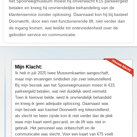
het Spoorwegmuseum moest hij onverwacht €15 parkeergeld
betalen en kreeg hij onvriendelijke behandeling van de
klantenservice zonder oplossing. Daarnaast kon hij bij kasteel
Doorwerth, door een niet-functionerende lift, niet verder dan
de ingang komen, wat leidde tot ontevredenheid over de
geboden service en communicatie.
Mijn Klacht:
Ik heb in juli 2025 twee Museumkaarten aangeschaft,
maar mijn ervaringen sindsdien zijn zeer teleurstellend.
Bij mijn bezoek aan het Spoorwegmuseum moest ik €15
parkeergeld betalen, wat niet duidelijk werd vermeld.
Toen ik hierover belde, werd ik onvriendelijk behandeld
en kreeg ik geen adequate oplossing. Daarnaast was
mijn bezoek aan kasteel Doorwerth erg teleurstellend;
als slecht ter been zijnde kon ik niet verder dan de plek
waar mijn kaart werd gescand, en de lift was niet in
gebruik. Het personeel was onbeschoft en de
communicatie was slecht. Voor een kaart van €75 voelt