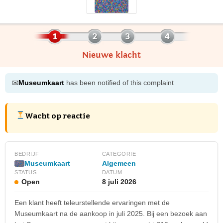
Nieuwe klacht
✉
Museumkaart
has been notified of this complaint
Wacht op reactie
BEDRIJF
CATEGORIE
Museumkaart
Algemeen
STATUS
DATUM
Open
8 juli 2026
Een klant heeft teleurstellende ervaringen met de
Museumkaart na de aankoop in juli 2025. Bij een bezoek aan