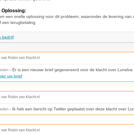
 Oplossing:
om een snelle oplossing voor dit probleem, waaronder de levering van 
 een terugbetaling.
 bedrijf
t van Robin van Klacht.nl
- Er is een nieuwe brief gegenereerd voor de klacht over Lunelva
leden
ier uw brief
t van Robin van Klacht.nl
- Ik heb een bericht op Twitter geplaatst over deze klacht over Lu
leden
t van Robin van Klacht.nl