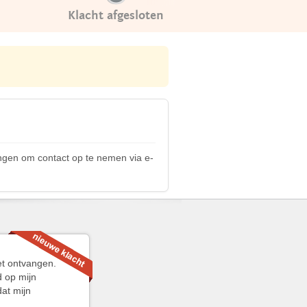
Klacht afgesloten
ngen om contact op te nemen via e-
et ontvangen.
d op mijn
dat mijn