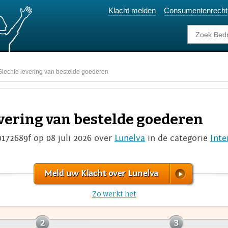
Klacht melden
Consumentenrecht
Slechte levering van bestelde goederen
evering van bestelde goederen
0172689f op 08 juli 2026 over
Lunelva
in de categorie
Inte
Meld uw Klacht over Lunelva
Zo werkt het