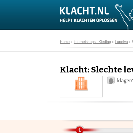
Home
Internetshops - Kleding
Lunelva
Klacht: Slechte l
klager