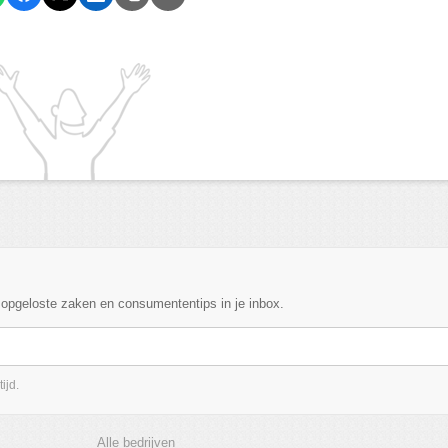
, opgeloste zaken en consumententips in je inbox.
ijd.
Alle bedrijven