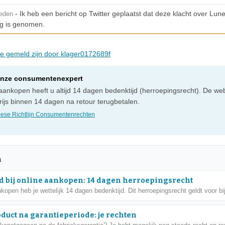
- Ik heb een bericht op Twitter geplaatst dat deze klacht over Lune
leden
g is genomen.
die gemeld zijn door klager0172689f
onze consumentenexpert
e aankopen heeft u altijd 14 dagen bedenktijd (herroepingsrecht). De 
ijs binnen 14 dagen na retour terugbetalen.
ese Richtlijn Consumentenrechten
n
d bij online aankopen: 14 dagen herroepingsrecht
nkopen heb je wettelijk 14 dagen bedenktijd. Dit herroepingsrecht geldt voor bij
oduct na garantieperiode: je rechten