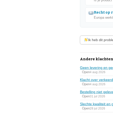
Is je product
Recht op 
Europa werkt
Ik heb dit prob
Andere klachten
Geen levering en ge
Open
4 aug 2026
Klacht over verkeerd
Open
4 aug 2026
Bestelling niet gele
Open
31 jul 2026
Slechte kwaliteit en
Open
28 jul 2026