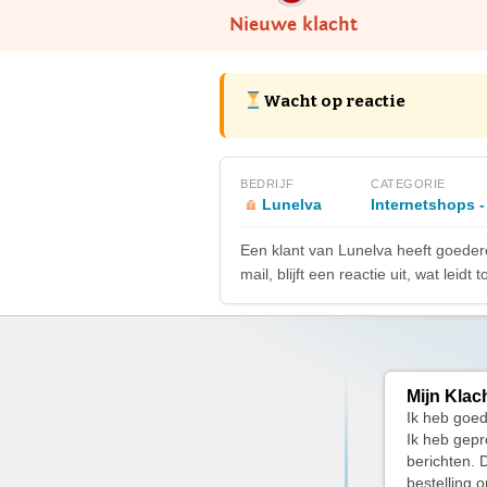
Nieuwe klacht
Wacht op reactie
BEDRIJF
CATEGORIE
Lunelva
Internetshops -
Een klant van Lunelva heeft goeder
mail, blijft een reactie uit, wat leidt t
Mijn Klac
Ik heb goed
Ik heb gepr
berichten. 
bestelling 