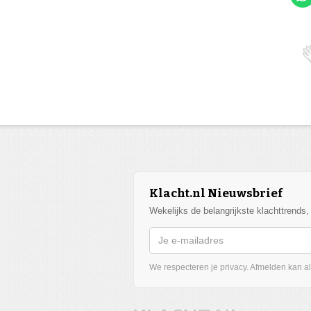
Klacht.nl Nieuwsbrief
Wekelijks de belangrijkste klachttrends
We respecteren je privacy. Afmelden kan alt