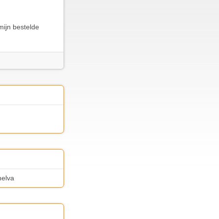
mijn bestelde
nelva