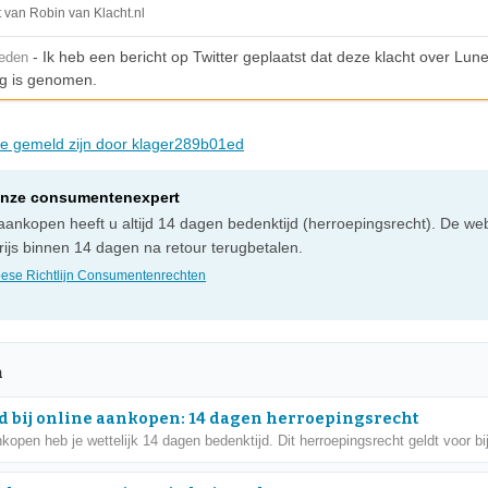
t van Robin van Klacht.nl
- Ik heb een bericht op Twitter geplaatst dat deze klacht over Lune
leden
g is genomen.
die gemeld zijn door klager289b01ed
onze consumentenexpert
e aankopen heeft u altijd 14 dagen bedenktijd (herroepingsrecht). De 
ijs binnen 14 dagen na retour terugbetalen.
ese Richtlijn Consumentenrechten
n
d bij online aankopen: 14 dagen herroepingsrecht
nkopen heb je wettelijk 14 dagen bedenktijd. Dit herroepingsrecht geldt voor bij