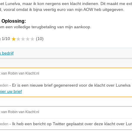
t Lunelva, maar ik kon nergens een klacht indienen. Dit maakt me ext
d, vooral omdat ik bijna veertig euro van mijn AOW heb uitgegeven.
 Oplossing:
om een volledige terugbetaling van mijn aankoop.
g 1/10
(10)
 bedrijf
t van Robin van Klacht.nl
- Er is een nieuwe brief gegenereerd voor de klacht over Lunelva
leden
ier uw brief
t van Robin van Klacht.nl
- Ik heb een bericht op Twitter geplaatst over deze klacht over Lu
leden