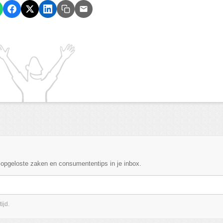
, opgeloste zaken en consumententips in je inbox.
ijd.