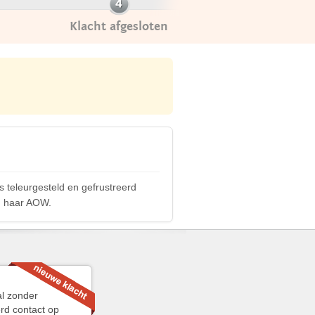
Klacht afgesloten
s teleurgesteld en gefrustreerd
an haar AOW.
al zonder
erd contact op