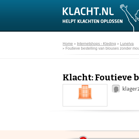
Home
Internetshops - Kleding
Lunelva
Foutieve bestelling van blouses zonder m
Klacht: Foutieve 
klager