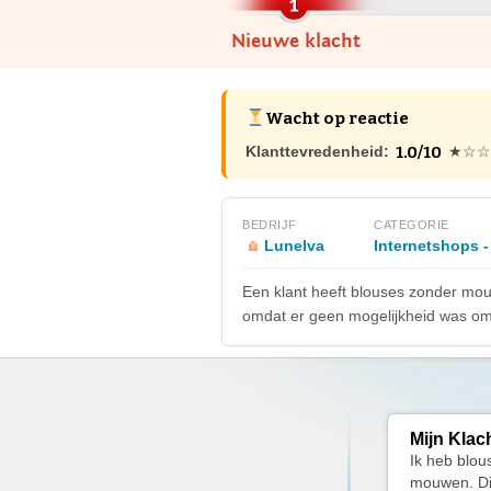
Nieuwe klacht
Wacht op reactie
1.0/10
Klanttevredenheid:
★☆☆
BEDRIJF
CATEGORIE
Lunelva
Internetshops -
Een klant heeft blouses zonder mouw
omdat er geen mogelijkheid was om 
Mijn Klac
Ik heb blou
mouwen. Dit