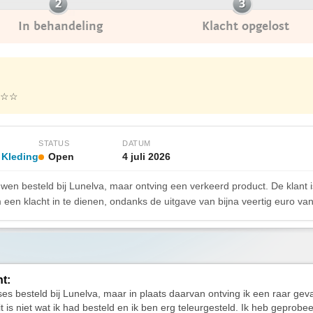
In behandeling
Klacht opgelost
☆☆
STATUS
DATUM
 Kleding
Open
4 juli 2026
en besteld bij Lunelva, maar ontving een verkeerd product. De klant i
een klacht in te dienen, ondanks de uitgave van bijna veertig euro v
ht:
ses besteld bij Lunelva, maar in plaats daarvan ontving ik een raar gev
 is niet wat ik had besteld en ik ben erg teleurgesteld. Ik heb geprobe