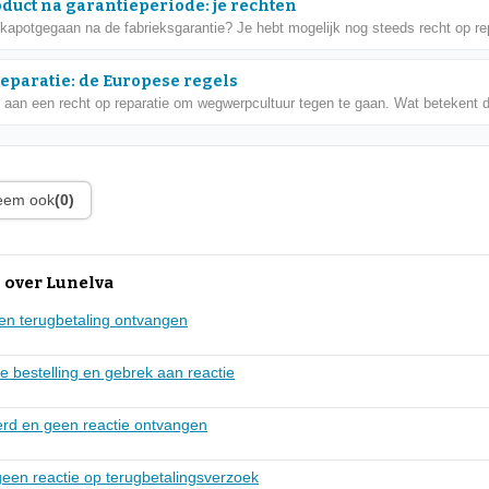
oduct na garantieperiode: je rechten
 kapotgegaan na de fabrieksgarantie? Je hebt mogelijk nog steeds recht op rep
reparatie: de Europese regels
 aan een recht op reparatie om wegwerpcultuur tegen te gaan. Wat betekent di
leem ook
(0)
 over Lunelva
en terugbetaling ontvangen
e bestelling en gebrek aan reactie
verd en geen reactie ontvangen
 geen reactie op terugbetalingsverzoek