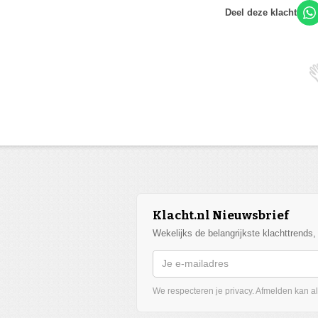
Deel deze klacht
Klacht.nl Nieuwsbrief
Wekelijks de belangrijkste klachttrends
We respecteren je privacy. Afmelden kan alt