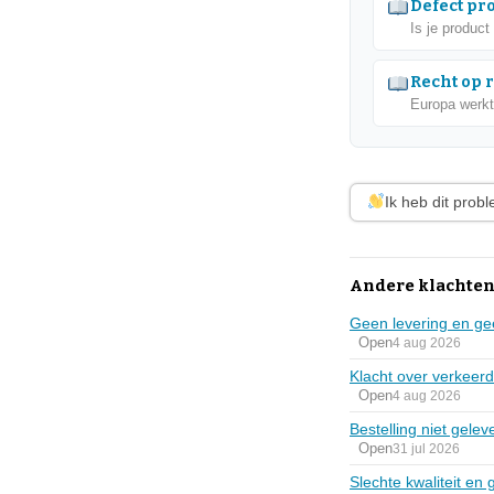
Defect pr
Is je product
Recht op 
Europa werkt
Ik heb dit prob
Andere klachten
Geen levering en ge
Open
4 aug 2026
Klacht over verkeerd
Open
4 aug 2026
Bestelling niet gele
Open
31 jul 2026
Slechte kwaliteit en